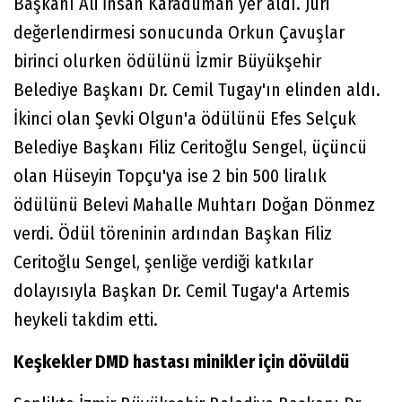
Başkanı Ali İhsan Karaduman yer aldı. Jüri
değerlendirmesi sonucunda Orkun Çavuşlar
birinci olurken ödülünü İzmir Büyükşehir
Belediye Başkanı Dr. Cemil Tugay'ın elinden aldı.
İkinci olan Şevki Olgun'a ödülünü Efes Selçuk
Belediye Başkanı Filiz Ceritoğlu Sengel, üçüncü
olan Hüseyin Topçu'ya ise 2 bin 500 liralık
ödülünü Belevi Mahalle Muhtarı Doğan Dönmez
verdi. Ödül töreninin ardından Başkan Filiz
Ceritoğlu Sengel, şenliğe verdiği katkılar
dolayısıyla Başkan Dr. Cemil Tugay'a Artemis
heykeli takdim etti.
Keşkekler DMD hastası minikler için dövüldü