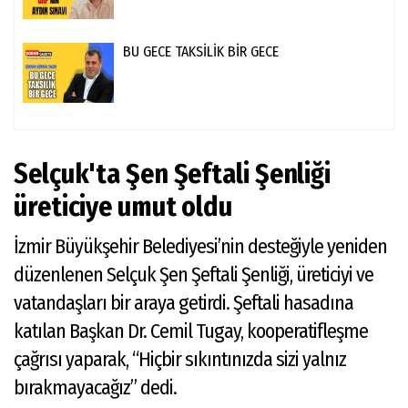
BU GECE TAKSİLİK BİR GECE
Selçuk'ta Şen Şeftali Şenliği
üreticiye umut oldu
İzmir Büyükşehir Belediyesi’nin desteğiyle yeniden
düzenlenen Selçuk Şen Şeftali Şenliği, üreticiyi ve
vatandaşları bir araya getirdi. Şeftali hasadına
katılan Başkan Dr. Cemil Tugay, kooperatifleşme
çağrısı yaparak, “Hiçbir sıkıntınızda sizi yalnız
bırakmayacağız” dedi.