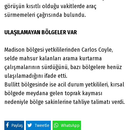
görüşün kısıtlı olduğu vakitlerde araç
sürmemeleri çağrısında bulundu.
ULAŞILAMAYAN BÖLGELER VAR
Madison bölgesi yetkililerinden Carlos Coyle,
selde mahsur kalanları arama kurtarma
çalışmalarının sürdüğünü, bazı bölgelere henüz
ulaşılamadığını ifade etti.
Bullitt bölgesinde ise acil durum yetkilileri, kırsal
bölgede meydana gelen toprak kayması
nedeniyle bölge sakinlerine tahliye talimatı verdi.
Paylaş
Tweetle
WhatsApp