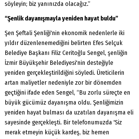
söyleyin; biz yanınızda olacağız.”
“Şenlik dayanışmayla yeniden hayat buldu”
Şen Şeftali Şenliği'nin ekonomik nedenlerle iki
yıldır düzenlenemediğini belirten Efes Selçuk
Belediye Başkanı Filiz Ceritoğlu Sengel, şenliğin
İzmir Büyükşehir Belediyesi'nin desteğiyle
yeniden gerçekleştirildiğini söyledi. Üreticilerin
artan maliyetler nedeniyle zor bir dönemden
geçtiğini ifade eden Sengel, “Bu zorlu süreçte en
büyük gücümüz dayanışma oldu. Şenliğimizin
yeniden hayat bulması da uzatılan dayanışma eli
sayesinde gerçekleşti. Bir telefonumuzda 'Siz
merak etmeyin küçük kardeş, biz hemen