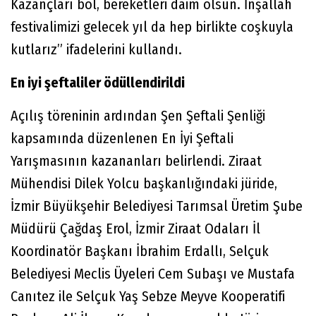
Kazançları bol, bereketleri daim olsun. İnşallah
festivalimizi gelecek yıl da hep birlikte coşkuyla
kutlarız” ifadelerini kullandı.
En iyi şeftaliler ödüllendirildi
Açılış töreninin ardından Şen Şeftali Şenliği
kapsamında düzenlenen En İyi Şeftali
Yarışmasının kazananları belirlendi. Ziraat
Mühendisi Dilek Yolcu başkanlığındaki jüride,
İzmir Büyükşehir Belediyesi Tarımsal Üretim Şube
Müdürü Çağdaş Erol, İzmir Ziraat Odaları İl
Koordinatör Başkanı İbrahim Erdallı, Selçuk
Belediyesi Meclis Üyeleri Cem Subaşı ve Mustafa
Canıtez ile Selçuk Yaş Sebze Meyve Kooperatifi