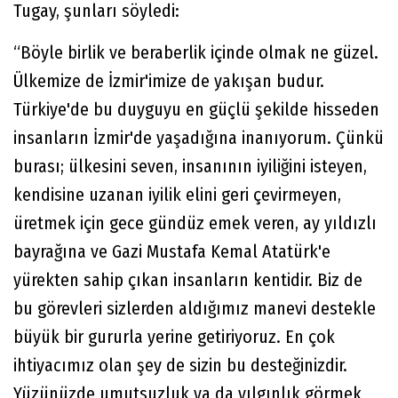
Tugay, şunları söyledi:
“Böyle birlik ve beraberlik içinde olmak ne güzel.
Ülkemize de İzmir'imize de yakışan budur.
Türkiye'de bu duyguyu en güçlü şekilde hisseden
insanların İzmir'de yaşadığına inanıyorum. Çünkü
burası; ülkesini seven, insanının iyiliğini isteyen,
kendisine uzanan iyilik elini geri çevirmeyen,
üretmek için gece gündüz emek veren, ay yıldızlı
bayrağına ve Gazi Mustafa Kemal Atatürk'e
yürekten sahip çıkan insanların kentidir. Biz de
bu görevleri sizlerden aldığımız manevi destekle
büyük bir gururla yerine getiriyoruz. En çok
ihtiyacımız olan şey de sizin bu desteğinizdir.
Yüzünüzde umutsuzluk ya da yılgınlık görmek