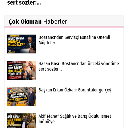
sert sözler:...
Çok Okunan
Haberler
Bostancı'dan Servisçi Esnafına Önemli
Müjdeler
Hasan Basri Bostancı'dan önceki yönetime
sert sözler:...
Başkan Erkan Özkan: Görüntüler gerçeği...
Akif Manaf Sağlık ve Barış Ödülü İsmet
İnönü'ye...