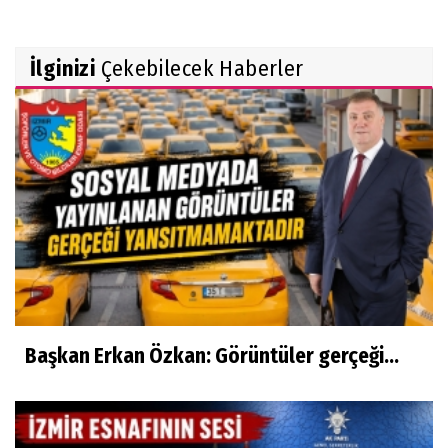
İlginizi
Çekebilecek Haberler
Başkan Erkan Özkan: Görüntüler gerçeği...