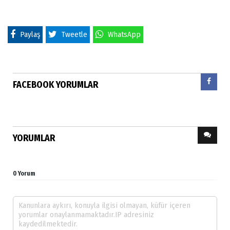
Paylaş
Tweetle
WhatsApp
FACEBOOK YORUMLAR
YORUMLAR
0 Yorum