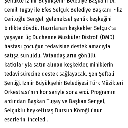
Şenlikte İzmir Büyükşehir Belediye Başkanı Dr.
Cemil Tugay ile Efes Selçuk Belediye Başkanı Filiz
Ceritoğlu Sengel, geleneksel şenlik keşkeğini
birlikte dövdü. Hazırlanan keşkekler, Selçuk’ta
yaşayan üç Duchenne Musküler Distrofi (DMD)
hastası çocuğun tedavisine destek amacıyla
satışa sunuldu. Vatandaşların gönüllü
katkılarıyla satın alınan keşkekler, miniklerin
tedavi sürecine destek sağlayacak. Şen Şeftali
Şenliği, İzmir Büyükşehir Belediyesi Türk Müzikleri
Orkestrası’nın konseriyle sona erdi. Programın
ardından Başkan Tugay ve Başkan Sengel,
Selçuklu heykeltıraş Dursun Köroğlu’nun
eserlerini inceledi.