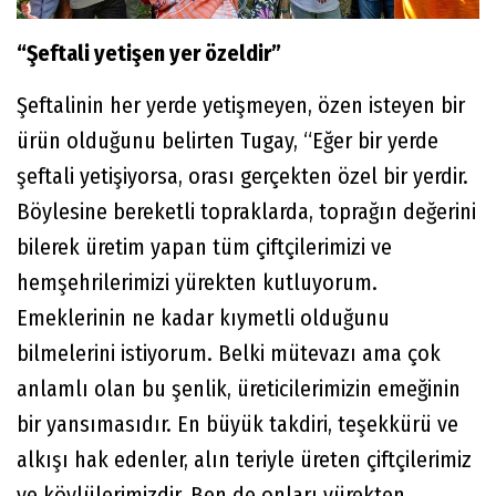
“Şeftali yetişen yer özeldir”
Şeftalinin her yerde yetişmeyen, özen isteyen bir
ürün olduğunu belirten Tugay, “Eğer bir yerde
şeftali yetişiyorsa, orası gerçekten özel bir yerdir.
Böylesine bereketli topraklarda, toprağın değerini
bilerek üretim yapan tüm çiftçilerimizi ve
hemşehrilerimizi yürekten kutluyorum.
Emeklerinin ne kadar kıymetli olduğunu
bilmelerini istiyorum. Belki mütevazı ama çok
anlamlı olan bu şenlik, üreticilerimizin emeğinin
bir yansımasıdır. En büyük takdiri, teşekkürü ve
alkışı hak edenler, alın teriyle üreten çiftçilerimiz
ve köylülerimizdir. Ben de onları yürekten