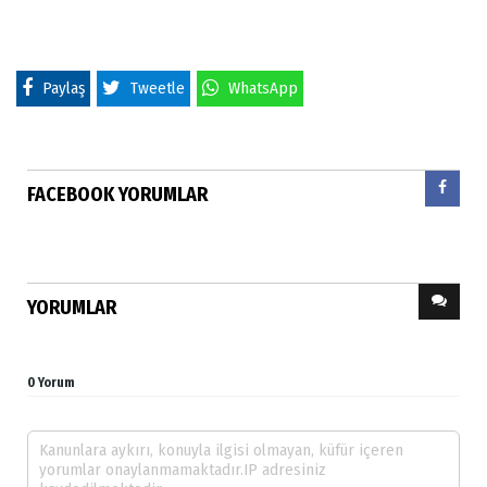
Paylaş
Tweetle
WhatsApp
FACEBOOK YORUMLAR
YORUMLAR
0 Yorum