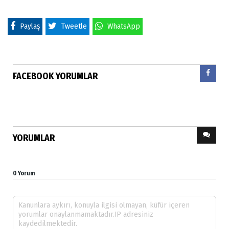
Paylaş
Tweetle
WhatsApp
FACEBOOK YORUMLAR
YORUMLAR
0 Yorum