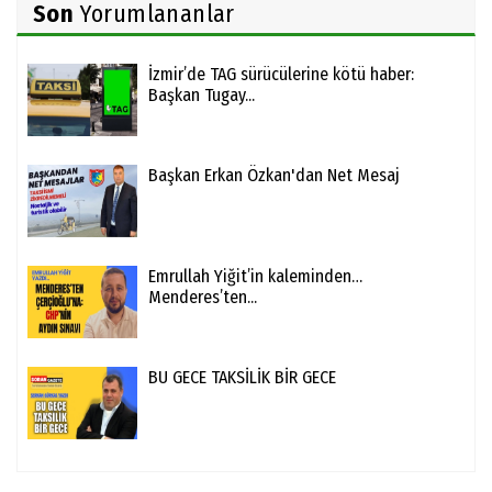
Son
Yorumlananlar
İzmir’de TAG sürücülerine kötü haber:
Başkan Tugay...
Başkan Erkan Özkan'dan Net Mesaj
Emrullah Yiğit’in kaleminden…
Menderes’ten...
BU GECE TAKSİLİK BİR GECE