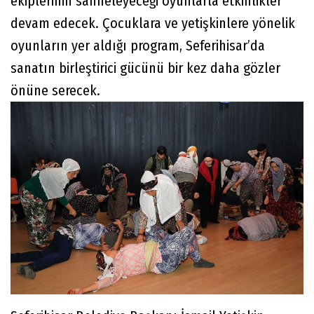
ekiplerinin sahneleyeceği oyunlarla etkinlikler
devam edecek. Çocuklara ve yetişkinlere yönelik
oyunların yer aldığı program, Seferihisar’da
sanatın birleştirici gücünü bir kez daha gözler
önüne serecek.