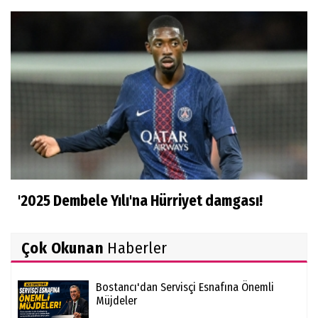
'2025 Dembele Yılı'na Hürriyet damgası!
Çok Okunan
Haberler
Bostancı'dan Servisçi Esnafına Önemli
Müjdeler