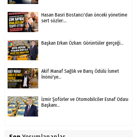
Hasan Basri Bostancı'dan önceki yönetime
sert sözler:...
Başkan Erkan Özkan: Görüntüler gerçeği...
Akif Manaf Sağlık ve Barış Ödülü İsmet
İnönü'ye...
İzmir Şoförler ve Otomobilciler Esnaf Odası
Başkanı...
Son
Yorumlananlar