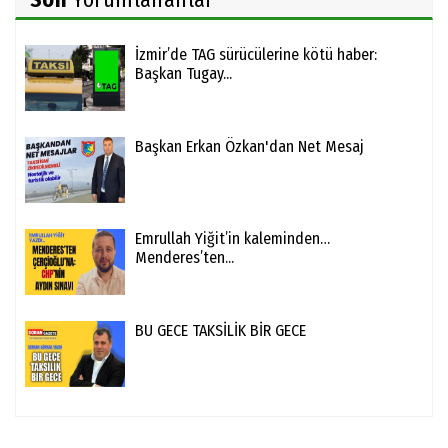
İzmir’de TAG sürücülerine kötü haber:
Başkan Tugay...
Başkan Erkan Özkan'dan Net Mesaj
Emrullah Yiğit’in kaleminden…
Menderes’ten...
BU GECE TAKSİLİK BİR GECE