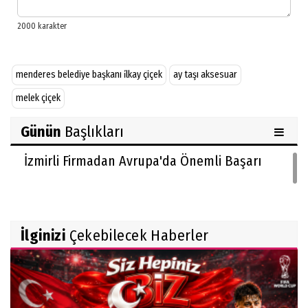
​​​​​​​menderes belediye başkanı i̇lkay çiçek
ay taşı aksesuar
melek çiçek
Günün
Başlıkları
İzmirli Firmadan Avrupa'da Önemli Başarı
İlginizi
Çekebilecek Haberler