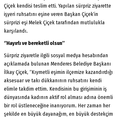
Çiçek kendisi teslim etti. Yapılan sürpriz ziyarette
işyeri ruhsatını eşine veren Başkan Çiçek’in
sürprizi eşi Melek Çiçek tarafından mutlulukla
karşılandı.
‘’Hayırlı ve bereketli olsun’’
Sürpriz ziyaretle ilgili sosyal medya hesabından
açıklamada bulunan Menderes Belediye Başkanı
İlkay Çiçek, ‘’Kıymetli eşimin ilçemize kazandırdığı
aksesuar ve takı dükkanının ruhsatını kendi
elimle takdim ettim. Kendisinin bu girişiminin iş
dünyasında kadının aktif rol alması adına önemli
bir rol üstleneceğine inanıyorum. Her zaman her
şekilde en büyük dayanağım, en büyük destekçim