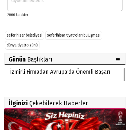
seferihisar belediyesi
seferihisar tiyatroları buluşması
dünya tiyatro günü
Günün
Başlıkları
İzmirli Firmadan Avrupa'da Önemli Başarı
İlginizi
Çekebilecek Haberler