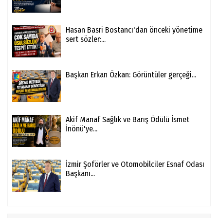
Hasan Basri Bostancı'dan önceki yönetime
sert sözler:...
Başkan Erkan Özkan: Görüntüler gerçeği...
Akif Manaf Sağlık ve Barış Ödülü İsmet
İnönü'ye...
İzmir Şoförler ve Otomobilciler Esnaf Odası
Başkanı...