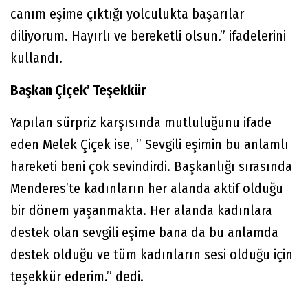
canım eşime çıktığı yolculukta başarılar
diliyorum. Hayırlı ve bereketli olsun.’’ ifadelerini
kullandı.
Başkan Çiçek’ Teşekkür
Yapılan sürpriz karşısında mutluluğunu ifade
eden Melek Çiçek ise, ‘’ Sevgili eşimin bu anlamlı
hareketi beni çok sevindirdi. Başkanlığı sırasında
Menderes’te kadınların her alanda aktif olduğu
bir dönem yaşanmakta. Her alanda kadınlara
destek olan sevgili eşime bana da bu anlamda
destek olduğu ve tüm kadınların sesi olduğu için
teşekkür ederim.’’ dedi.