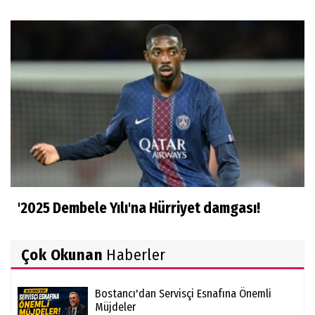
'2025 Dembele Yılı'na Hürriyet damgası!
Çok Okunan
Haberler
Bostancı'dan Servisçi Esnafına Önemli
Müjdeler