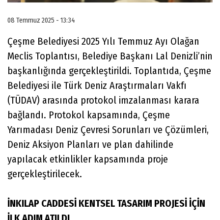
08 Temmuz 2025 - 13:34
Çeşme Belediyesi 2025 Yılı Temmuz Ayı Olağan
Meclis Toplantısı, Belediye Başkanı Lal Denizli’nin
başkanlığında gerçekleştirildi. Toplantıda, Çeşme
Belediyesi ile Türk Deniz Araştırmaları Vakfı
(TÜDAV) arasında protokol imzalanması karara
bağlandı. Protokol kapsamında, Çeşme
Yarımadası Deniz Çevresi Sorunları ve Çözümleri,
Deniz Aksiyon Planları ve plan dahilinde
yapılacak etkinlikler kapsamında proje
gerçekleştirilecek.
İNKILAP CADDESİ KENTSEL TASARIM PROJESİ İÇİN
İLK ADIM ATILDI