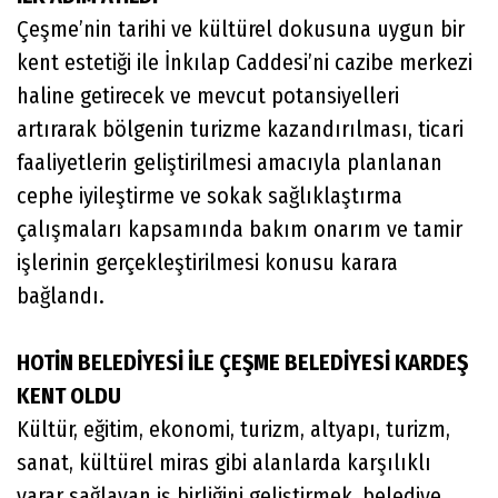
Çeşme’nin tarihi ve kültürel dokusuna uygun bir
kent estetiği ile İnkılap Caddesi’ni cazibe merkezi
haline getirecek ve mevcut potansiyelleri
artırarak bölgenin turizme kazandırılması, ticari
faaliyetlerin geliştirilmesi amacıyla planlanan
cephe iyileştirme ve sokak sağlıklaştırma
çalışmaları kapsamında bakım onarım ve tamir
işlerinin gerçekleştirilmesi konusu karara
bağlandı.
HOTİN BELEDİYESİ İLE ÇEŞME BELEDİYESİ KARDEŞ
KENT OLDU
Kültür, eğitim, ekonomi, turizm, altyapı, turizm,
sanat, kültürel miras gibi alanlarda karşılıklı
yarar sağlayan iş birliğini geliştirmek, belediye