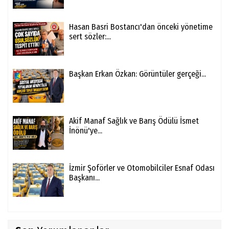
Hasan Basri Bostancı'dan önceki yönetime
sert sözler:...
Başkan Erkan Özkan: Görüntüler gerçeği...
Akif Manaf Sağlık ve Barış Ödülü İsmet
İnönü'ye...
İzmir Şoförler ve Otomobilciler Esnaf Odası
Başkanı...