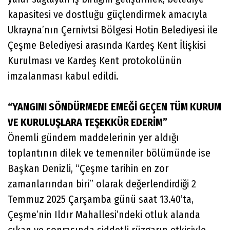
kapasitesi ve dostluğu güçlendirmek amacıyla
Ukrayna’nın Çernivtsi Bölgesi Hotin Belediyesi ile
Çeşme Belediyesi arasında Kardeş Kent İlişkisi
Kurulması ve Kardeş Kent protokolünün
imzalanması kabul edildi.
“YANGINI SÖNDÜRMEDE EMEĞİ GEÇEN TÜM KURUM
VE KURULUŞLARA TEŞEKKÜR EDERİM”
Önemli gündem maddelerinin yer aldığı
toplantının dilek ve temenniler bölümünde ise
Başkan Denizli, “Çeşme tarihin en zor
zamanlarından biri” olarak değerlendirdiği 2
Temmuz 2025 Çarşamba günü saat 13.40’ta,
Çeşme’nin Ildır Mahallesi’ndeki otluk alanda
çıkan ve sonrasında şiddetli rüzgarın etkisiyle