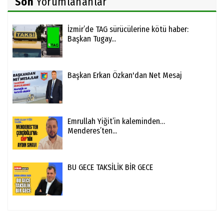
Son
Yorumlananlar
İzmir’de TAG sürücülerine kötü haber:
Başkan Tugay...
Başkan Erkan Özkan'dan Net Mesaj
Emrullah Yiğit’in kaleminden…
Menderes’ten...
BU GECE TAKSİLİK BİR GECE