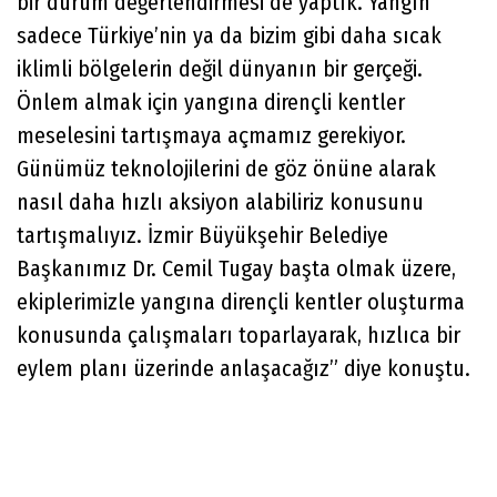
bir durum değerlendirmesi de yaptık. Yangın
sadece Türkiye’nin ya da bizim gibi daha sıcak
iklimli bölgelerin değil dünyanın bir gerçeği.
Önlem almak için yangına dirençli kentler
meselesini tartışmaya açmamız gerekiyor.
Günümüz teknolojilerini de göz önüne alarak
nasıl daha hızlı aksiyon alabiliriz konusunu
tartışmalıyız. İzmir Büyükşehir Belediye
Başkanımız Dr. Cemil Tugay başta olmak üzere,
ekiplerimizle yangına dirençli kentler oluşturma
konusunda çalışmaları toparlayarak, hızlıca bir
eylem planı üzerinde anlaşacağız” diye konuştu.