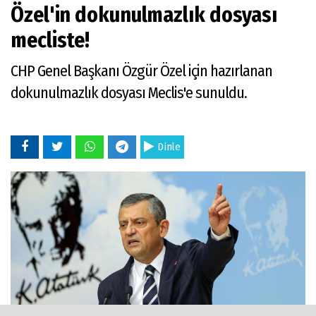
Özel'in dokunulmazlık dosyası
mecliste!
CHP Genel Başkanı Özgür Özel için hazırlanan
dokunulmazlık dosyası Meclis'e sunuldu.
Dinle