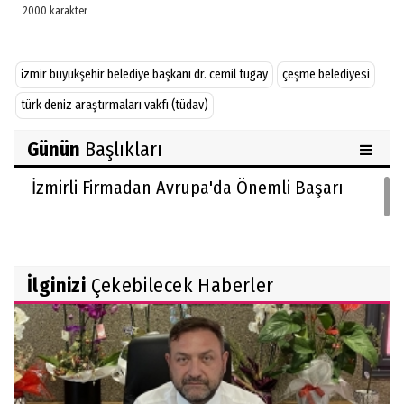
i̇zmir büyükşehir belediye başkanı dr. cemil tugay
çeşme belediyesi
türk deniz araştırmaları vakfı (tüdav)
Günün
Başlıkları
İzmirli Firmadan Avrupa'da Önemli Başarı
İlginizi
Çekebilecek Haberler