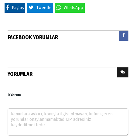
Paylaş
Tweetle
WhatsApp
FACEBOOK YORUMLAR
YORUMLAR
0 Yorum