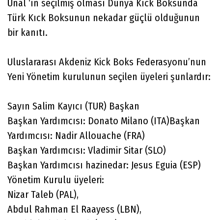
Ünal ‘ın seçilmiş olması Dünya Kıck Boksunda
Türk Kıck Boksunun nekadar güçlü olduğunun
bir kanıtı.
Uluslararası Akdeniz Kick Boks Federasyonu’nun
Yeni Yönetim kurulunun seçilen üyeleri şunlardır:
Sayın Salim Kayıcı (TUR) Başkan
Başkan Yardımcısı: Donato Milano (ITA)Başkan
Yardımcısı: Nadir Allouache (FRA)
Başkan Yardımcısı: Vladimir Sitar (SLO)
Başkan Yardımcısı hazinedar: Jesus Eguia (ESP)
Yönetim Kurulu üyeleri:
Nizar Taleb (PAL),
Abdul Rahman El Raayess (LBN),