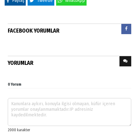
Paylaş
Tweetle
WhatsApp
FACEBOOK YORUMLAR
YORUMLAR
0 Yorum