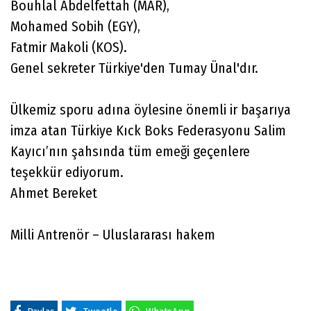
Bouhlal Abdelfettah (MAR),
Mohamed Sobih (EGY),
Fatmir Makoli (KOS).
Genel sekreter Türkiye'den Tumay Ünal'dır.
Ülkemiz sporu adına öylesine önemli ir başarıya
imza atan Türkiye Kıck Boks Federasyonu Salim
Kayıcı’nın şahsında tüm emeği geçenlere
teşekkür ediyorum.
Ahmet Bereket
Milli Antrenör – Uluslararası hakem