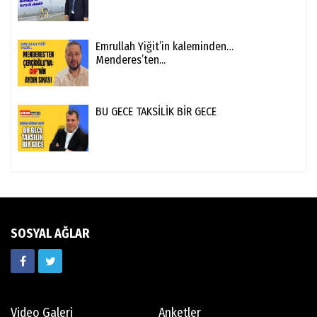
Emrullah Yiğit’in kaleminden…
Menderes’ten...
BU GECE TAKSİLİK BİR GECE
SOSYAL AĞLAR
Video Galeri
Anketler