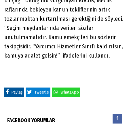
bir çağrı olduğunu vurgulayan KUCUR, Meclis
raflarında bekleyen kanun tekliflerinin artık
tozlanmaktan kurtarılması gerektiğini de söyledi.
“Seçim meydanlarında verilen sözler
unutulmamalıdır. Kamu emekçileri bu sözlerin
takipçisidir. “Yardımcı Hizmetler Sınıfı kaldırılsın,
kamuya adalet gelsin!” ifadelerini kullandı.
Paylaş
Tweetle
WhatsApp
FACEBOOK YORUMLAR