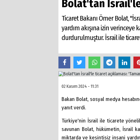
Bolat'tan İsrail'
Ticaret Bakanı Ömer Bolat, "İsra
yardım akışına izin verinceye kad
durdurulmuştur. İsrail ile tic
02 Kasım 2024 - 11:31
Bakan Bolat, sosyal medya hesabında
yanıt verdi.
Türkiye'nin İsrail ile ticarete yön
savunan Bolat, hükümetin, İsrail ka
miktarda ve kesintisiz insani yardım 