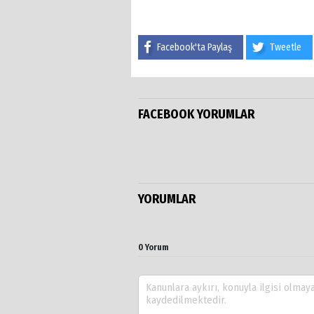
Facebook'ta Paylaş
Tweetle
FACEBOOK YORUMLAR
YORUMLAR
0 Yorum