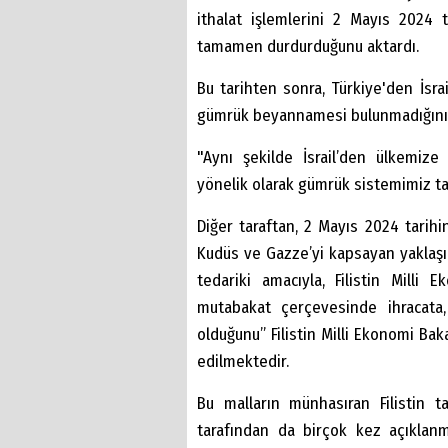
ithalat işlemlerini 2 Mayıs 2024 
tamamen durdurduğunu aktardı.
Bu tarihten sonra, Türkiye'den İsrail
gümrük beyannamesi bulunmadığını ön
"Aynı şekilde İsrail’den ülkemize 
yönelik olarak gümrük sistemimiz t
Diğer taraftan, 2 Mayıs 2024 tarihi
Kudüs ve Gazze’yi kapsayan yaklaşık
tedariki amacıyla, Filistin Milli E
mutabakat çerçevesinde ihracata, an
olduğunu” Filistin Milli Ekonomi Ba
edilmektedir.
Bu malların münhasıran Filistin tar
tarafından da birçok kez açıklanmı