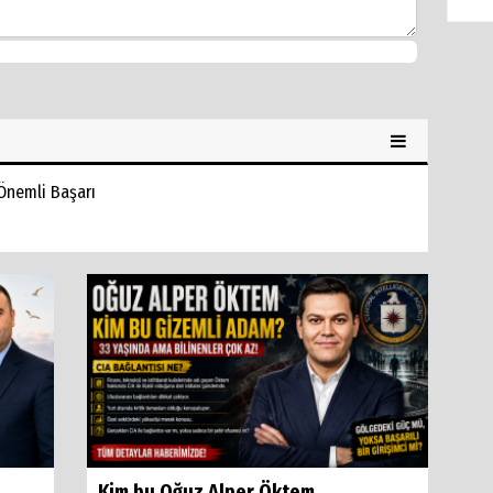
Önemli Başarı
Kim bu Oğuz Alper Öktem