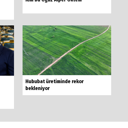
Hububat üretiminde rekor
bekleniyor