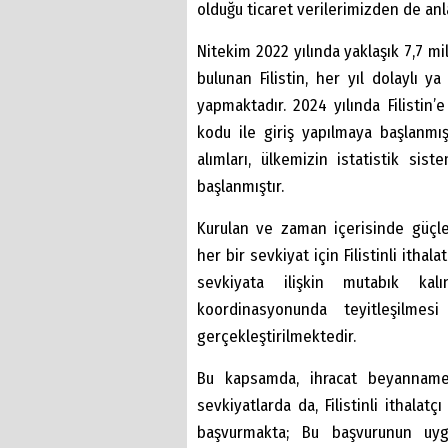
olduğu ticaret verilerimizden de anl
Nitekim 2022 yılında yaklaşık 7,7 mil
bulunan Filistin, her yıl dolaylı y
yapmaktadır. 2024 yılında Filistin’
kodu ile giriş yapılmaya başlanmış
alımları, ülkemizin istatistik sis
başlanmıştır.
Kurulan ve zaman içerisinde güçlend
her bir sevkiyat için Filistinli ithal
sevkiyata ilişkin mutabık kalı
koordinasyonunda teyitleşilmesi 
gerçekleştirilmektedir.
Bu kapsamda, ihracat beyannamel
sevkiyatlarda da, Filistinli ithalatç
başvurmakta; Bu başvurunun uyg