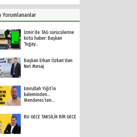
n
Yorumlananlar
İzmir’de TAG sürücülerine
kötü haber: Başkan
Tugay...
Başkan Erkan Özkan'dan
Net Mesaj
Emrullah Yiğit’in
kaleminden…
Menderes’ten...
BU GECE TAKSİLİK BİR GECE