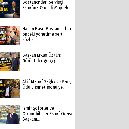
Bostancı'dan Servisçi
Esnafına Önemli Müjdeler
Hasan Basri Bostancı'dan
önceki yönetime sert
sözler:...
Başkan Erkan Özkan:
Görüntüler gerçeği...
Akif Manaf Sağlık ve Barış
Ödülü İsmet İnönü'ye...
İzmir Şoförler ve
Otomobilciler Esnaf Odası
Başkanı...