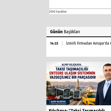
Günün
Başlıkları
İzmirli Firmadan Avrupa'da 
14:33
Kılıçkaya: "Taksi Taşımacılığı