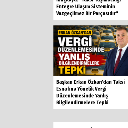
Entegre Ulaşım Sisteminin
Vazgeçilmez Bir Parçasıdır"
Başkan Erkan Özkan'dan Taksi
Esnafına Yönelik Vergi
Düzenlemesinde Yanlış
Bilgilendirmelere Tepki