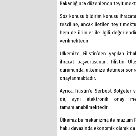
Bakanlığınca düzenlenen teyit mektub
Söz konusu bildirim konusu ihracat
tesciline, ancak iletilen teyit me
hem de ürünler ile ilgili değerlend
verilmektedir.
Ülkemize, Filistin’den yapılan ithal
ihracat başvurusunun, Filistin U
durumunda, ülkemize iletmesi sonras
onaylanmaktadır.
Ayrıca, Filistin’e Serbest Bölgeler 
de, aynı elektronik onay mek
tamamlanabilmektedir.
Ülkemiz bu mekanizma ile mazlum Filis
haklı davasında ekonomik olarak da