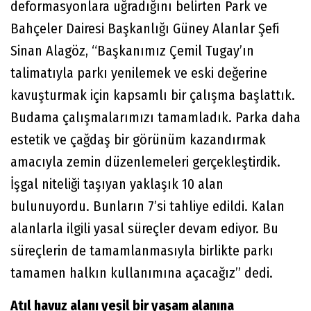
deformasyonlara uğradığını belirten Park ve
Bahçeler Dairesi Başkanlığı Güney Alanlar Şefi
Sinan Alagöz, “Başkanımız Çemil Tugay’ın
talimatıyla parkı yenilemek ve eski değerine
kavuşturmak için kapsamlı bir çalışma başlattık.
Budama çalışmalarımızı tamamladık. Parka daha
estetik ve çağdaş bir görünüm kazandırmak
amacıyla zemin düzenlemeleri gerçekleştirdik.
İşgal niteliği taşıyan yaklaşık 10 alan
bulunuyordu. Bunların 7’si tahliye edildi. Kalan
alanlarla ilgili yasal süreçler devam ediyor. Bu
süreçlerin de tamamlanmasıyla birlikte parkı
tamamen halkın kullanımına açacağız” dedi.
Atıl havuz alanı yeşil bir yaşam alanına