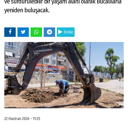
ve sürdürülebilir bir yaşam alanı olarak Bucalılarla
yeniden buluşacak.
Dinle
22 Haziran 2026 - 11:25