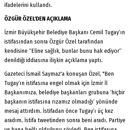
ifadelerini kullandı.
ÖZGÜR ÖZEL'DEN AÇIKLAMA
İzmir Büyükşehir Belediye Başkanı Cemil Tugay’ın
istifasından sonra Özgür Özel tarafından
kendisine “Eline sağlık, bunlar bunu hak ediyor”
denildiği iddiasına ilişkin açıklama yaptı.
Gazeteci İsmail Saymaz'a konuşan Özel, "Ben
Tugay’ın istifasına engel olmak için İzmir İl
Başkanımıza, belediye başkanları grubuna ‘hiçbir
başkanın istifasına rızamız olmadığı’ yönünde
mesaj attırdım. İstifadan önce Tugay’ı üç kez
aradım. İstifa tweetinden sonra beni aradı. Partiye
ve bana bağlı olduğunu söyledi. Ben istifasına