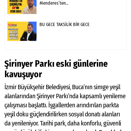
Menderes’ten...
BU GECE TAKSİLİK BİR GECE
Şirinyer Parkı eski günlerine
kavuşuyor
İzmir Büyükşehir Belediyesi, Buca’nın simge yeşil
alanlarından Şirinyer Parkı’nda kapsamlı yenileme
çalışması başlattı. İşgallerden arındırılan parkta
yeşil doku güçlendirilirken sosyal donatı alanları
da yenileniyor. Tarihi park, daha konforlu, güvenli