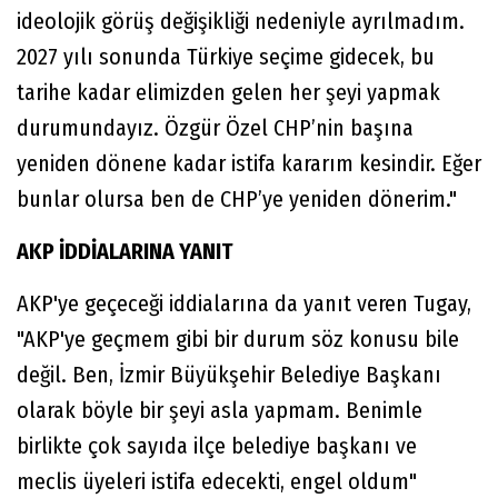
ideolojik görüş değişikliği nedeniyle ayrılmadım.
2027 yılı sonunda Türkiye seçime gidecek, bu
tarihe kadar elimizden gelen her şeyi yapmak
durumundayız. Özgür Özel CHP’nin başına
yeniden dönene kadar istifa kararım kesindir. Eğer
bunlar olursa ben de CHP’ye yeniden dönerim."
AKP İDDİALARINA YANIT
AKP'ye geçeceği iddialarına da yanıt veren Tugay,
"AKP'ye geçmem gibi bir durum söz konusu bile
değil. Ben, İzmir Büyükşehir Belediye Başkanı
olarak böyle bir şeyi asla yapmam. Benimle
birlikte çok sayıda ilçe belediye başkanı ve
meclis üyeleri istifa edecekti, engel oldum"