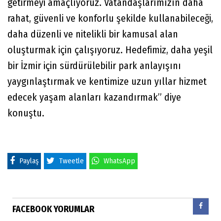
getirmeyi amaçlıyoruz. Vatandaşlarımızın daha
rahat, güvenli ve konforlu şekilde kullanabileceği,
daha düzenli ve nitelikli bir kamusal alan
oluşturmak için çalışıyoruz. Hedefimiz, daha yeşil
bir İzmir için sürdürülebilir park anlayışını
yaygınlaştırmak ve kentimize uzun yıllar hizmet
edecek yaşam alanları kazandırmak” diye
konuştu.
Paylaş
Tweetle
WhatsApp
FACEBOOK YORUMLAR