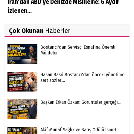
İran’dan ABD’ye Denizde Misilleme: 6 Aydır
İzlenen...
Çok Okunan
Haberler
Bostancı'dan Servisçi Esnafına Önemli
Müjdeler
Hasan Basri Bostancı'dan önceki yönetime
sert sözler:...
Başkan Erkan Özkan: Görüntüler gerçeği...
Akif Manaf Sağlık ve Barış Ödülü İsmet