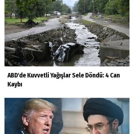
ABD'de Kuvvetli Yağışlar Sele Döndü: 4 Can
Kaybı