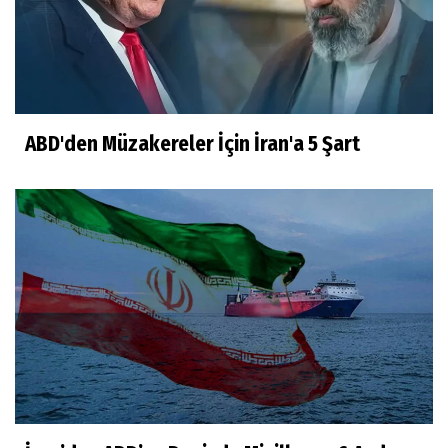
ABD'den Müzakereler İçin İran'a 5 Şart