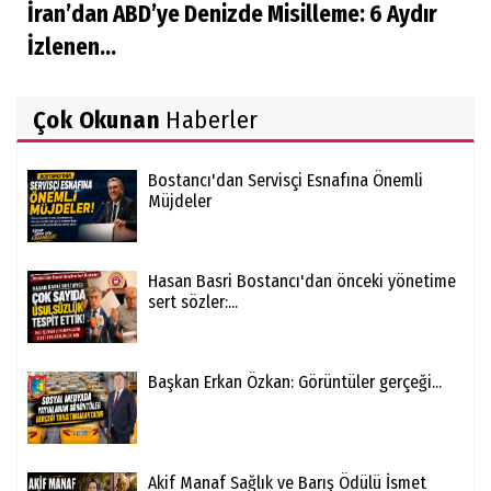
İran’dan ABD’ye Denizde Misilleme: 6 Aydır
İzlenen...
Çok Okunan
Haberler
Bostancı'dan Servisçi Esnafına Önemli
Müjdeler
Hasan Basri Bostancı'dan önceki yönetime
sert sözler:...
Başkan Erkan Özkan: Görüntüler gerçeği...
Akif Manaf Sağlık ve Barış Ödülü İsmet