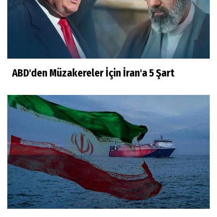
ABD'den Müzakereler İçin İran'a 5 Şart