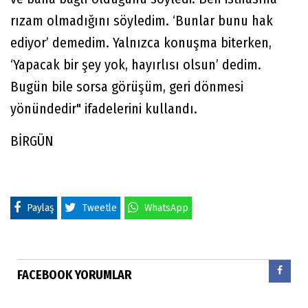
rızam olmadığını söyledim. ‘Bunlar bunu hak
ediyor’ demedim. Yalnızca konuşma biterken,
‘Yapacak bir şey yok, hayırlısı olsun’ dedim.
Bugün bile sorsa görüşüm, geri dönmesi
yönündedir" ifadelerini kullandı.
BİRGÜN
Paylaş
Tweetle
WhatsApp
FACEBOOK YORUMLAR