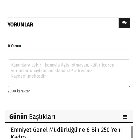
YORUMLAR
0 Yorum
Günün
Başlıkları
Emniyet Genel Müdürlüğü’ne 6 Bin 250 Yeni
Kadro