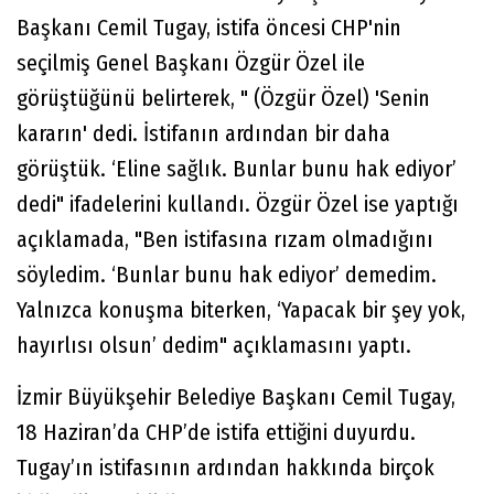
Başkanı Cemil Tugay, istifa öncesi CHP'nin
seçilmiş Genel Başkanı Özgür Özel ile
görüştüğünü belirterek, " (Özgür Özel) 'Senin
kararın' dedi. İstifanın ardından bir daha
görüştük. ‘Eline sağlık. Bunlar bunu hak ediyor’
dedi" ifadelerini kullandı. Özgür Özel ise yaptığı
açıklamada, "Ben istifasına rızam olmadığını
söyledim. ‘Bunlar bunu hak ediyor’ demedim.
Yalnızca konuşma biterken, ‘Yapacak bir şey yok,
hayırlısı olsun’ dedim" açıklamasını yaptı.
İzmir Büyükşehir Belediye Başkanı Cemil Tugay,
18 Haziran’da CHP’de istifa ettiğini duyurdu.
Tugay’ın istifasının ardından hakkında birçok