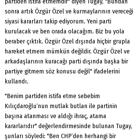
partiden istifa etmemdir" diyen Tugay, "Bundan
sonra artık Özgür Özel ve kurmaylarının vereceği
siyasi kararları takip ediyorum. Yeni parti
kurulacak ve ben orada olacağım. Biz bu yola
beraber çıktık. Özgür Özel dışında hiçbir grupla
hareket etmem mümkün değildir. Özgür Özel ve
arkadaşlarının kuracağı parti dışında başka bir
partiye gitmem söz konusu değil" ifadelerini
kullandı.
"Benim partiden istifa etme sebebim
Kılıçdaroğlu’nun mutlak butlan ile partinin
başına atanması ve aldığı ihraç, atama
kararlarıdır" değerlendirmesinde bulunan Tugay,
şunları söyledi: "Ben CHP’den herhangi bir