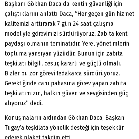
Başkanı Gökhan Daca da kentin güvenliği için
çalıştıklarını anlattı Daca, “Her geçen gün hizmet
kalitemizi arttırarak 7 gün 24 saat çalışma
modeliyle görevimizi sürdürüyoruz. Zabıta kent
paydaşı olmanın teminatıdır. Yerel yönetimlerin
topluma yansıyan yüzüdür. Bunun için zabıta
teşkilatı bilgili, cesur, kararlı ve güçlü olmalı.
Bizler bu zor görevi fedakarca sürdürüyoruz.
Gerektiğinde canı pahasına görev yapan zabıta
teşkilatımızın, halkın güven ve sevgisinden güç
alıyoruz” dedi.
Konuşmaların ardından Gökhan Daca, Başkan
Tugay’a teşkilata yönelik desteği için teşekkür
ederek plaket takdim etti.