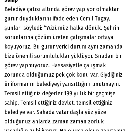
Belediye çatısı altında görev yapıyor olmaktan
gurur duyduklarını ifade eden Cemil Tugay,
şunları söyledi: “Yüzümüz halka dönük. Şehrin
sorunlarına çözüm üreten çalışmalar ortaya
koyuyoruz. Bu gurur verici durum aynı zamanda
bize önemli sorumluluklar yüklüyor. Sıradan bir
görev yapmıyoruz. Hassasiyetle çalışmak
zorunda olduğumuz pek çok konu var. Giydiğiniz
üniformanın belediyeyi yansıttığını unutmayın.
Temsil ettiğiniz değerler 199 yıllık bir geçmişe
sahip. Temsil ettiğiniz devlet, temsil ettiğiniz
belediye var. Sahada vatandaşla yüz yüze
olduğunuz anlarda zaman zaman zorluk
yaşadığınızı biliyoruz. Ne olursa olsun zabıtamız