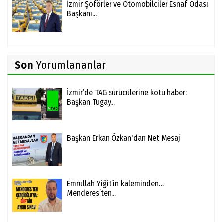
İzmir Şoförler ve Otomobilciler Esnaf Odası
Başkanı...
Son
Yorumlananlar
İzmir’de TAG sürücülerine kötü haber:
Başkan Tugay...
Başkan Erkan Özkan'dan Net Mesaj
Emrullah Yiğit’in kaleminden…
Menderes’ten...