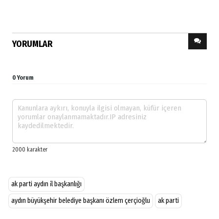
YORUMLAR
0 Yorum
ak parti aydın i̇l başkanlığı
aydın büyükşehir belediye başkanı özlem çerçioğlu
ak parti