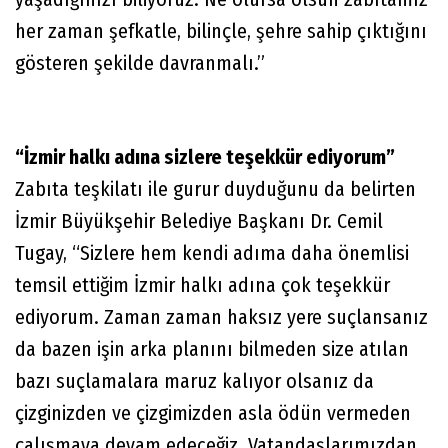
her zaman şefkatle, bilinçle, şehre sahip çıktığını
gösteren şekilde davranmalı.”
“İzmir halkı adına sizlere teşekkür ediyorum”
Zabıta teşkilatı ile gurur duyduğunu da belirten
İzmir Büyükşehir Belediye Başkanı Dr. Cemil
Tugay, “Sizlere hem kendi adıma daha önemlisi
temsil ettiğim İzmir halkı adına çok teşekkür
ediyorum. Zaman zaman haksız yere suçlansanız
da bazen işin arka planını bilmeden size atılan
bazı suçlamalara maruz kalıyor olsanız da
çizginizden ve çizgimizden asla ödün vermeden
çalışmaya devam edeceğiz. Vatandaşlarımızdan