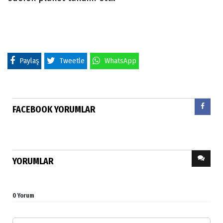
Paylaş
Tweetle
WhatsApp
FACEBOOK YORUMLAR
YORUMLAR
0 Yorum