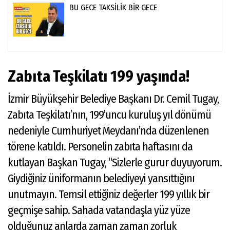
BU GECE TAKSİLİK BİR GECE
Zabıta Teşkilatı 199 yaşında!
İzmir Büyükşehir Belediye Başkanı Dr. Cemil Tugay,
Zabıta Teşkilatı’nın, 199’uncu kuruluş yıl dönümü
nedeniyle Cumhuriyet Meydanı’nda düzenlenen
törene katıldı. Personelin zabıta haftasını da
kutlayan Başkan Tugay, “Sizlerle gurur duyuyorum.
Giydiğiniz üniformanın belediyeyi yansıttığını
unutmayın. Temsil ettiğiniz değerler 199 yıllık bir
geçmişe sahip. Sahada vatandaşla yüz yüze
olduğunuz anlarda zaman zaman zorluk