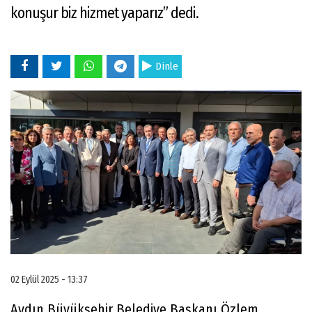
konuşur biz hizmet yaparız” dedi.
Dinle
02 Eylül 2025 - 13:37
Aydın Büyükşehir Belediye Başkanı Özlem