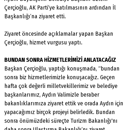
Çerçioğlu, AK Parti’ye katılmasının ardından İl
Başkanlığı’na ziyaret etti.
Ziyaret öncesinde açıklamalar yapan Başkan
Çerçioğlu, hizmet vurgusu yaptı.
BUNDAN SONRA HİZMETLERİMİZİ ANLATACAĞIZ
Başkan Çerçioğlu, yaptığı konuşmada, “bundan
sonra biz hizmetlerimizle konuşacağız. Geçen
hafta çok değerli milletvekillerimiz ve belediye
başkanlarımız, Aydın Valimizle beraber
bakanlıklarımıza ziyaret ettik ve orada Aydın için
yapacağımız birçok projeyi belirledik. Bundan
sonra önümüzdeki süreçte Turizm Bakanlığı'nı
daha sonra Ulaştırma Bakanlığı’nı ziyaret