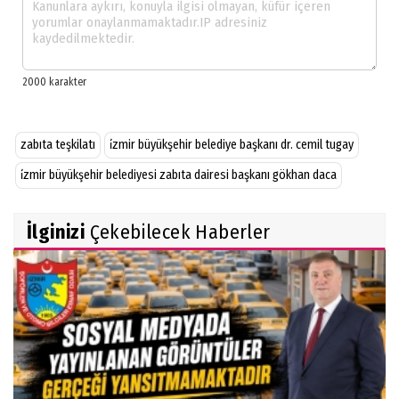
zabıta teşkilatı
i̇zmir büyükşehir belediye başkanı dr. cemil tugay
i̇zmir büyükşehir belediyesi zabıta dairesi başkanı gökhan daca
İlginizi
Çekebilecek Haberler