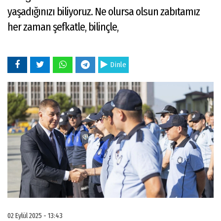
yaşadığınızı biliyoruz. Ne olursa olsun zabıtamız
her zaman şefkatle, bilinçle,
Dinle
02 Eylül 2025 - 13:43