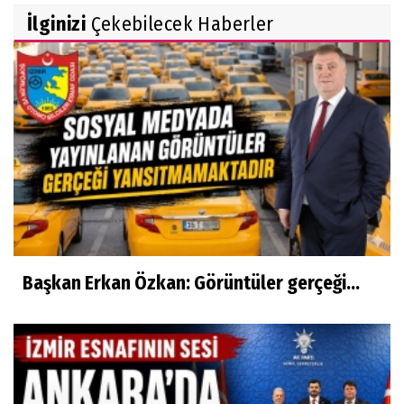
İlginizi
Çekebilecek Haberler
Başkan Erkan Özkan: Görüntüler gerçeği...