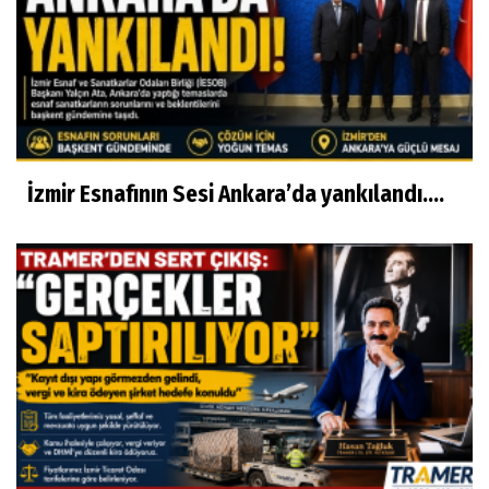
İzmir Esnafının Sesi Ankara’da yankılandı….