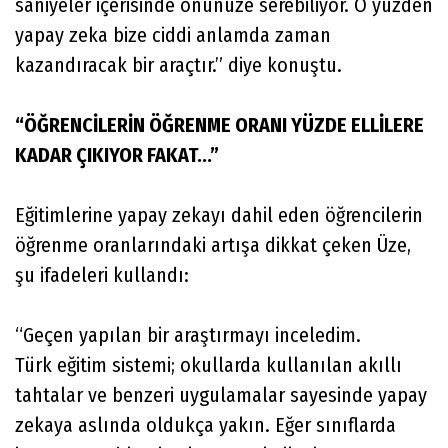
saniyeler içerisinde önünüze serebiliyor. O yüzden
yapay zeka bize ciddi anlamda zaman
kazandıracak bir araçtır.” diye konuştu.
“ÖĞRENCİLERİN ÖĞRENME ORANI YÜZDE ELLİLERE
KADAR ÇIKIYOR FAKAT...”
Eğitimlerine yapay zekayı dahil eden öğrencilerin
öğrenme oranlarındaki artışa dikkat çeken Üze,
şu ifadeleri kullandı:
“Geçen yapılan bir araştırmayı inceledim.
Türk eğitim sistemi; okullarda kullanılan akıllı
tahtalar ve benzeri uygulamalar sayesinde yapay
zekaya aslında oldukça yakın. Eğer sınıflarda