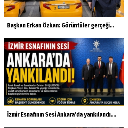
Başkan Erkan Özkan: Görüntüler gerçeği...
İzmir Esnafının Sesi Ankara’da yankılandı….