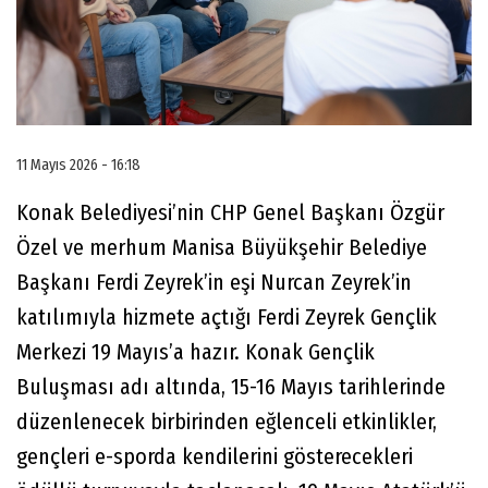
11 Mayıs 2026 - 16:18
Konak Belediyesi’nin CHP Genel Başkanı Özgür
Özel ve merhum Manisa Büyükşehir Belediye
Başkanı Ferdi Zeyrek’in eşi Nurcan Zeyrek’in
katılımıyla hizmete açtığı Ferdi Zeyrek Gençlik
Merkezi 19 Mayıs’a hazır. Konak Gençlik
Buluşması adı altında, 15-16 Mayıs tarihlerinde
düzenlenecek birbirinden eğlenceli etkinlikler,
gençleri e-sporda kendilerini gösterecekleri