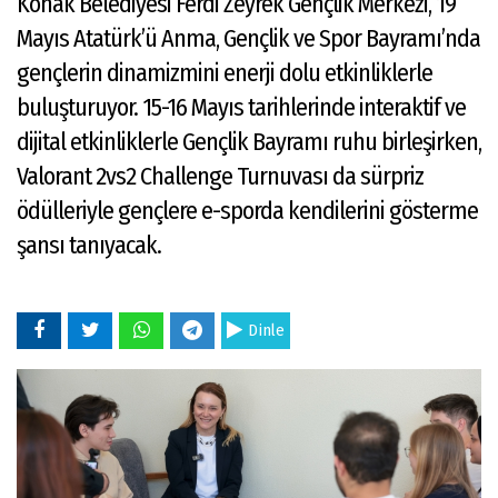
Konak Belediyesi Ferdi Zeyrek Gençlik Merkezi, 19
Mayıs Atatürk’ü Anma, Gençlik ve Spor Bayramı’nda
gençlerin dinamizmini enerji dolu etkinliklerle
buluşturuyor. 15-16 Mayıs tarihlerinde interaktif ve
dijital etkinliklerle Gençlik Bayramı ruhu birleşirken,
Valorant 2vs2 Challenge Turnuvası da sürpriz
ödülleriyle gençlere e-sporda kendilerini gösterme
şansı tanıyacak.
Dinle