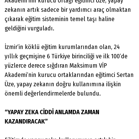
Akademi’nin kurucu ortağı eğitimci Üze, yapay
zekanın artık sadece bir yardımcı araç olmaktan
çıkarak eğitim sisteminin temel taşı haline
geldiğini vurguladı.
İzmir’in köklü eğitim kurumlarından olan, 24
yıllık geçmişine 6 Türkiye birinciliği ve ilk 100’de
yüzlerce derece sığdıran Maksimum VİP
Akademi’nin kurucu ortaklarından eğitimci Sertan
Üze, yapay zekanın doğru kullanımına ilişkin
önemli değerlendirmelerde bulundu.
“YAPAY ZEKA CİDDİ ANLAMDA ZAMAN
KAZANDIRACAK”