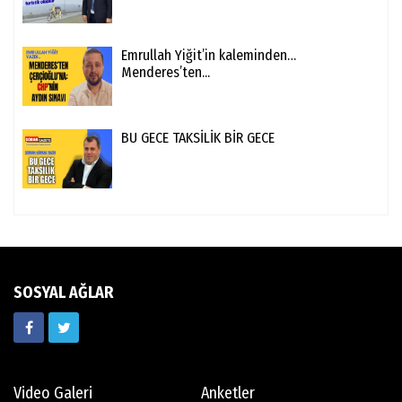
Emrullah Yiğit’in kaleminden…
Menderes’ten...
BU GECE TAKSİLİK BİR GECE
SOSYAL AĞLAR
Video Galeri
Anketler