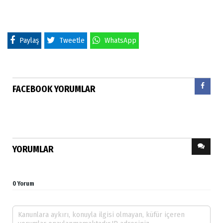
Paylaş
Tweetle
WhatsApp
FACEBOOK YORUMLAR
YORUMLAR
0 Yorum