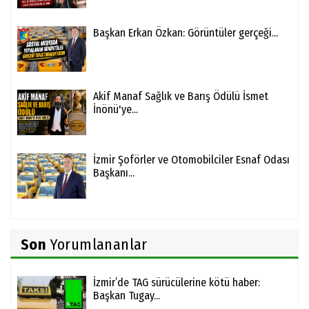
Başkan Erkan Özkan: Görüntüler gerçeği...
Akif Manaf Sağlık ve Barış Ödülü İsmet
İnönü'ye...
İzmir Şoförler ve Otomobilciler Esnaf Odası
Başkanı...
Son
Yorumlananlar
İzmir’de TAG sürücülerine kötü haber:
Başkan Tugay...