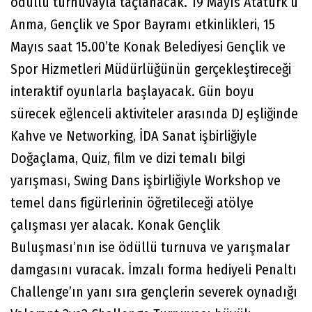
ödüllü turnuvayla taçlanacak. 19 Mayıs Atatürk’ü
Anma, Gençlik ve Spor Bayramı etkinlikleri, 15
Mayıs saat 15.00’te Konak Belediyesi Gençlik ve
Spor Hizmetleri Müdürlüğünün gerçekleştireceği
interaktif oyunlarla başlayacak. Gün boyu
sürecek eğlenceli aktiviteler arasında DJ eşliğinde
Kahve ve Networking, İDA Sanat işbirliğiyle
Doğaçlama, Quiz, film ve dizi temalı bilgi
yarışması, Swing Dans işbirliğiyle Workshop ve
temel dans figürlerinin öğretileceği atölye
çalışması yer alacak. Konak Gençlik
Buluşması’nın ise ödüllü turnuva ve yarışmalar
damgasını vuracak. İmzalı forma hediyeli Penaltı
Challenge’ın yanı sıra gençlerin severek oynadığı