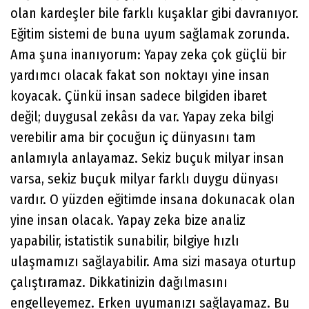
olan kardeşler bile farklı kuşaklar gibi davranıyor.
Eğitim sistemi de buna uyum sağlamak zorunda.
Ama şuna inanıyorum: Yapay zeka çok güçlü bir
yardımcı olacak fakat son noktayı yine insan
koyacak. Çünkü insan sadece bilgiden ibaret
değil; duygusal zekâsı da var. Yapay zeka bilgi
verebilir ama bir çocuğun iç dünyasını tam
anlamıyla anlayamaz. Sekiz buçuk milyar insan
varsa, sekiz buçuk milyar farklı duygu dünyası
vardır. O yüzden eğitimde insana dokunacak olan
yine insan olacak. Yapay zeka bize analiz
yapabilir, istatistik sunabilir, bilgiye hızlı
ulaşmamızı sağlayabilir. Ama sizi masaya oturtup
çalıştıramaz. Dikkatinizin dağılmasını
engelleyemez. Erken uyumanızı sağlayamaz. Bu