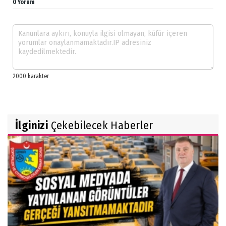
0 Yorum
İlginizi
Çekebilecek Haberler