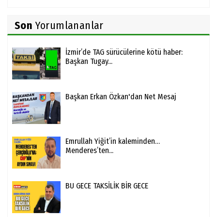
Son
Yorumlananlar
İzmir’de TAG sürücülerine kötü haber:
Başkan Tugay...
Başkan Erkan Özkan'dan Net Mesaj
Emrullah Yiğit’in kaleminden…
Menderes’ten...
BU GECE TAKSİLİK BİR GECE