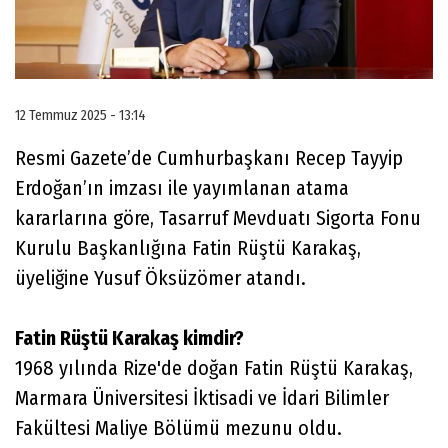
12 Temmuz 2025 - 13:14
Resmi Gazete’de Cumhurbaşkanı Recep Tayyip
Erdoğan’ın imzası ile yayımlanan atama
kararlarına göre, Tasarruf Mevduatı Sigorta Fonu
Kurulu Başkanlığına Fatin Rüştü Karakaş,
üyeliğine Yusuf Öksüzömer atandı.
Fatin Rüştü Karakaş kimdir?
1968 yılında Rize'de doğan Fatin Rüştü Karakaş,
Marmara Üniversitesi İktisadi ve İdari Bilimler
Fakültesi Maliye Bölümü mezunu oldu.