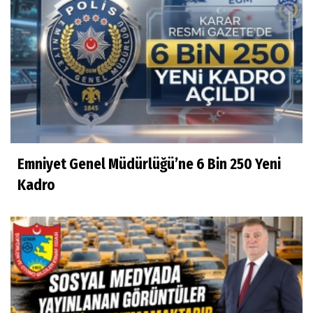
Emniyet Genel Müdürlüğü’ne 6 Bin 250 Yeni
Kadro