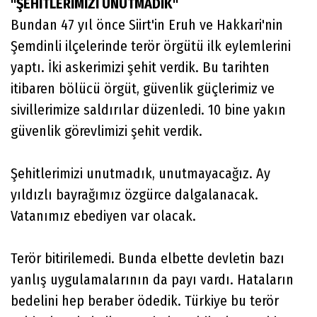
"ŞEHİTLERİMİZİ UNUTMADIK"
Bundan 47 yıl önce Siirt'in Eruh ve Hakkari'nin
Şemdinli ilçelerinde terör örgütü ilk eylemlerini
yaptı. İki askerimizi şehit verdik. Bu tarihten
itibaren bölücü örgüt, güvenlik güçlerimiz ve
sivillerimize saldırılar düzenledi. 10 bine yakın
güvenlik görevlimizi şehit verdik.
Şehitlerimizi unutmadık, unutmayacağız. Ay
yıldızlı bayrağımız özgürce dalgalanacak.
Vatanımız ebediyen var olacak.
Terör bitirilemedi. Bunda elbette devletin bazı
yanlış uygulamalarının da payı vardı. Hataların
bedelini hep beraber ödedik. Türkiye bu terör