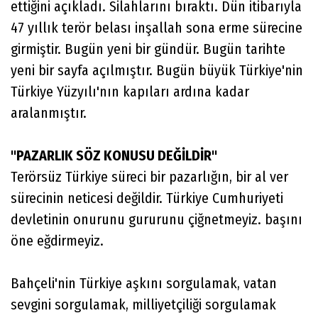
ettiğini açıkladı. Silahlarını bıraktı. Dün itibarıyla
47 yıllık terör belası inşallah sona erme sürecine
girmiştir. Bugün yeni bir gündür. Bugün tarihte
yeni bir sayfa açılmıştır. Bugün büyük Türkiye'nin
Türkiye Yüzyılı'nın kapıları ardına kadar
aralanmıştır.
"PAZARLIK SÖZ KONUSU DEĞİLDİR"
Terörsüz Türkiye süreci bir pazarlığın, bir al ver
sürecinin neticesi değildir. Türkiye Cumhuriyeti
devletinin onurunu gururunu çiğnetmeyiz. başını
öne eğdirmeyiz.
Bahçeli'nin Türkiye aşkını sorgulamak, vatan
sevgini sorgulamak, milliyetçiliği sorgulamak