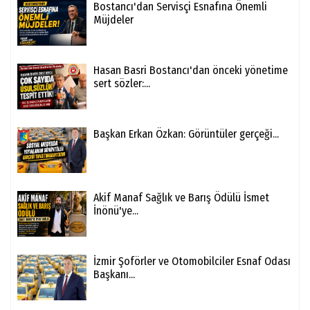
Bostancı'dan Servisçi Esnafına Önemli
Müjdeler
Hasan Basri Bostancı'dan önceki yönetime
sert sözler:...
Başkan Erkan Özkan: Görüntüler gerçeği...
Akif Manaf Sağlık ve Barış Ödülü İsmet
İnönü'ye...
İzmir Şoförler ve Otomobilciler Esnaf Odası
Başkanı...