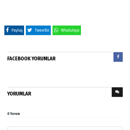
Paylaş
Tweetle
WhatsApp
FACEBOOK YORUMLAR
YORUMLAR
0 Yorum