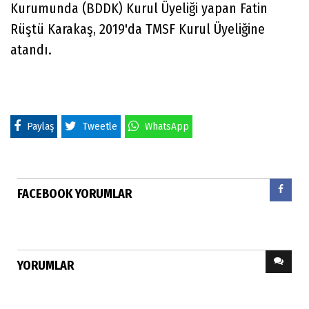
Kurumunda (BDDK) Kurul Üyeliği yapan Fatin
Rüştü Karakaş, 2019'da TMSF Kurul Üyeliğine
atandı.
Paylaş
Tweetle
WhatsApp
FACEBOOK YORUMLAR
YORUMLAR