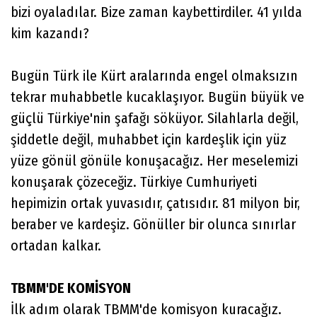
bizi oyaladılar. Bize zaman kaybettirdiler. 41 yılda
kim kazandı?
Bugün Türk ile Kürt aralarında engel olmaksızın
tekrar muhabbetle kucaklaşıyor. Bugün büyük ve
güçlü Türkiye'nin şafağı söküyor. Silahlarla değil,
şiddetle değil, muhabbet için kardeşlik için yüz
yüze gönül gönüle konuşacağız. Her meselemizi
konuşarak çözeceğiz. Türkiye Cumhuriyeti
hepimizin ortak yuvasıdır, çatısıdır. 81 milyon bir,
beraber ve kardeşiz. Gönüller bir olunca sınırlar
ortadan kalkar.
TBMM'DE KOMİSYON
İlk adım olarak TBMM'de komisyon kuracağız.