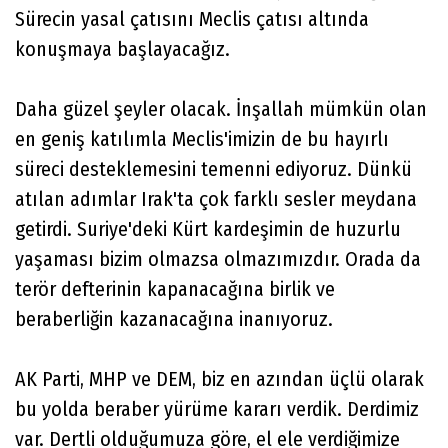
Sürecin yasal çatısını Meclis çatısı altında
konuşmaya başlayacağız.
Daha güzel şeyler olacak. İnşallah mümkün olan
en geniş katılımla Meclis'imizin de bu hayırlı
süreci desteklemesini temenni ediyoruz. Dünkü
atılan adımlar Irak'ta çok farklı sesler meydana
getirdi. Suriye'deki Kürt kardeşimin de huzurlu
yaşaması bizim olmazsa olmazımızdır. Orada da
terör defterinin kapanacağına birlik ve
beraberliğin kazanacağına inanıyoruz.
AK Parti, MHP ve DEM, biz en azından üçlü olarak
bu yolda beraber yürüme kararı verdik. Derdimiz
var. Dertli olduğumuza göre, el ele verdiğimize