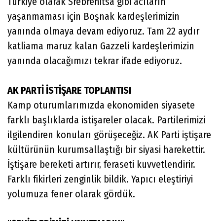
Türkiye olarak Srebrenitsa gibi acıların
yaşanmaması için Boşnak kardeşlerimizin
yanında olmaya devam ediyoruz. Tam 22 aydır
katliama maruz kalan Gazzeli kardeşlerimizin
yanında olacağımızı tekrar ifade ediyoruz.
AK PARTİ İSTİŞARE TOPLANTISI
Kamp oturumlarımızda ekonomiden siyasete
farklı başlıklarda istişareler olacak. Partilerimizi
ilgilendiren konuları görüşeceğiz. AK Parti iştişare
kültürünün kurumsallaştığı bir siyasi harekettir.
İştişare bereketi artırır, feraseti kuvvetlendirir.
Farklı fikirleri zenginlik bildik. Yapıcı eleştiriyi
yolumuza fener olarak gördük.