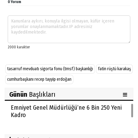
0 Yorum
tasarruf mevduatı sigorta fonu (tmsf) başkanlığı
fatin rüştü karakaş
cumhurbaşkanı recep tayyip erdoğan
Günün
Başlıkları
Emniyet Genel Müdürlüğü’ne 6 Bin 250 Yeni
Kadro