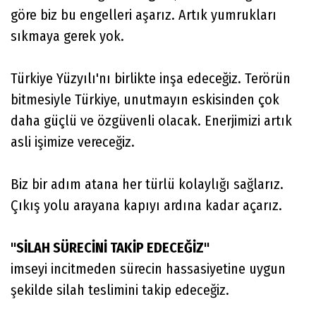
göre biz bu engelleri aşarız. Artık yumrukları
sıkmaya gerek yok.
Türkiye Yüzyılı'nı birlikte inşa edeceğiz. Terörün
bitmesiyle Türkiye, unutmayın eskisinden çok
daha güçlü ve özgüvenli olacak. Enerjimizi artık
asli işimize vereceğiz.
Biz bir adım atana her türlü kolaylığı sağlarız.
Çıkış yolu arayana kapıyı ardına kadar açarız.
"SİLAH SÜRECİNİ TAKİP EDECEĞİZ"
imseyi incitmeden sürecin hassasiyetine uygun
şekilde silah teslimini takip edeceğiz.