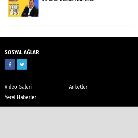
SOSYAL AĞLAR
Video Galeri
Anketler
Yerel Haberler
Günün Haberleri
Haber Arşivi