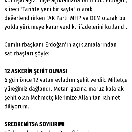
konuşacağız." diye açıklamada bulundu. Erdoğan,
süreci "Tarihte yeni bir sayfa" olarak
değerlendirirken "AK Parti, MHP ve DEM olarak bu
yolda yürümeye karar verdik." ifadelerini kullandı.
Cumhurbaşkanı Erdoğan'ın açıklamalarından
satırbaşları şöyle:
12 ASKERİN ŞEHİT OLMASI
6 gün önce 12 vatan evladını şehit verdik. Milletçe
yüreğimiz dağlandı. Metan gazına maruz kalarak
şehit olan Mehmetçiklerimize Allah'tan rahmet
diliyorum.
SREBRENİTSA SOYKIRIMI