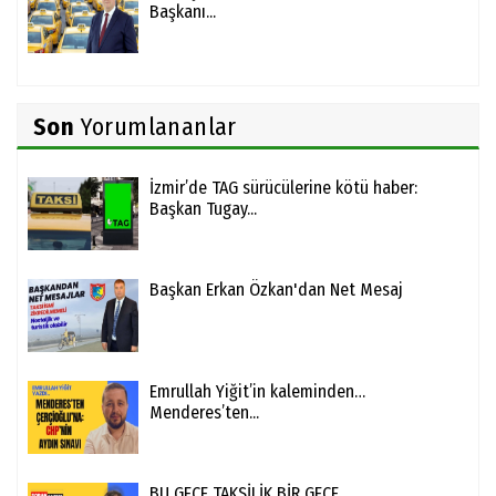
Başkanı...
Son
Yorumlananlar
İzmir’de TAG sürücülerine kötü haber:
Başkan Tugay...
Başkan Erkan Özkan'dan Net Mesaj
Emrullah Yiğit’in kaleminden…
Menderes’ten...
BU GECE TAKSİLİK BİR GECE