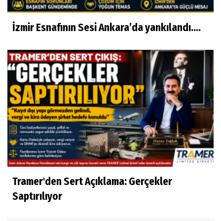
İzmir Esnafının Sesi Ankara’da yankılandı….
Tramer'den Sert Açıklama: Gerçekler
Saptırılıyor