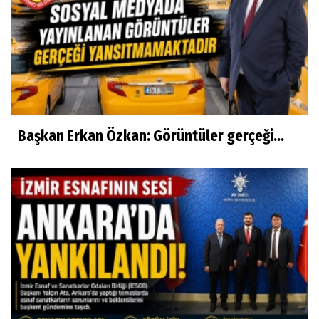
Başkan Erkan Özkan: Görüntüler gerçeği...