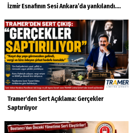
İzmir Esnafının Sesi Ankara’da yankılandı….
Tramer'den Sert Açıklama: Gerçekler
Saptırılıyor