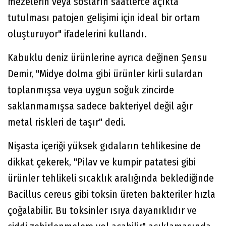
mezelerin veya sosların saatlerce açıkta
tutulması patojen gelişimi için ideal bir ortam
oluşturuyor" ifadelerini kullandı.
Kabuklu deniz ürünlerine ayrıca değinen Şensu
Demir, "Midye dolma gibi ürünler kirli sulardan
toplanmışsa veya uygun soğuk zincirde
saklanmamışsa sadece bakteriyel değil ağır
metal riskleri de taşır" dedi.
Nişasta içeriği yüksek gıdaların tehlikesine de
dikkat çekerek, "Pilav ve kumpir patatesi gibi
ürünler tehlikeli sıcaklık aralığında beklediğinde
Bacillus cereus gibi toksin üreten bakteriler hızla
çoğalabilir. Bu toksinler ısıya dayanıklıdır ve