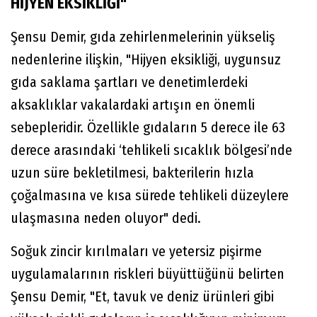
HİJYEN EKSİKLİĞİ"
Şensu Demir, gıda zehirlenmelerinin yükseliş
nedenlerine ilişkin, "Hijyen eksikliği, uygunsuz
gıda saklama şartları ve denetimlerdeki
aksaklıklar vakalardaki artışın en önemli
sebepleridir. Özellikle gıdaların 5 derece ile 63
derece arasındaki ‘tehlikeli sıcaklık bölgesi’nde
uzun süre bekletilmesi, bakterilerin hızla
çoğalmasına ve kısa sürede tehlikeli düzeylere
ulaşmasına neden oluyor" dedi.
Soğuk zincir kırılmaları ve yetersiz pişirme
uygulamalarının riskleri büyüttüğünü belirten
Şensu Demir, "Et, tavuk ve deniz ürünleri gibi