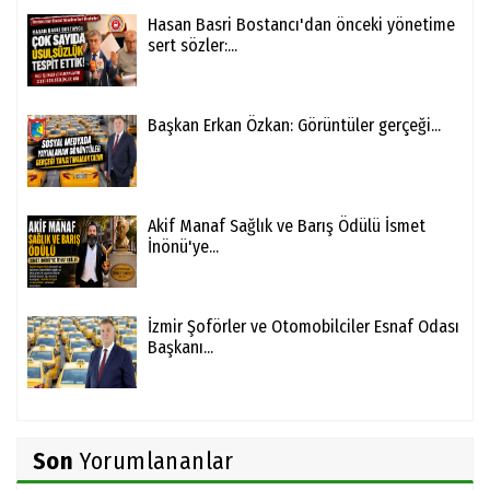
Hasan Basri Bostancı'dan önceki yönetime
sert sözler:...
Başkan Erkan Özkan: Görüntüler gerçeği...
Akif Manaf Sağlık ve Barış Ödülü İsmet
İnönü'ye...
İzmir Şoförler ve Otomobilciler Esnaf Odası
Başkanı...
Son
Yorumlananlar