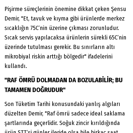
Pişirme süreçlerinin önemine dikkat çeken Şensu
Demir, "Et, tavuk ve kıyma gibi ürünlerde merkez
sıcaklığın 75C’nin üzerine çıkması zorunludur.
Sıcak servis yapılacaksa ürünlerin sürekli 65C’nin
üzerinde tutulması gerekir. Bu sınırların altı
mikrobiyal riskin arttığı bölgedir" ifadelerini
kullandı.
"RAF ÖMRÜ DOLMADAN DA BOZULABİLİR; BU
TAMAMEN DOĞRUDUR"
Son Tüketim Tarihi konusundaki yanlış algıları
düzelten Demir, "Raf ömrü sadece ideal saklama
şartlarında geçerlidir. Soğuk zincir kırıldığında
ürün STT’si günler ileride olsa bile birkaç saat