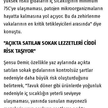
yüksek riskli gıdaların iç sıcaklığının minimum
75C’ye ulaşmaması, patojen mikroorganizmaların
hayatta kalmasına yol açıyor. Bu da zehirlenme
vakalarının en kritik tetikleyicileri arasında" diye
konuştu.
"AÇIKTA SATILAN SOKAK LEZZETLERİ CİDDİ
RİSK TAŞIYOR"
Şensu Demir, özellikle yaz aylarında açıkta
satılan sokak gıdalarının kontrolsüz şartlar
nedeniyle daha büyük risk oluşturduğunu
belirterek, "Tavuk döner gibi ürünlerde yoğunluk
nedeniyle iç sıcaklığın yeterli seviyeye
ulaşmaması, yanında sunulan mayonezli