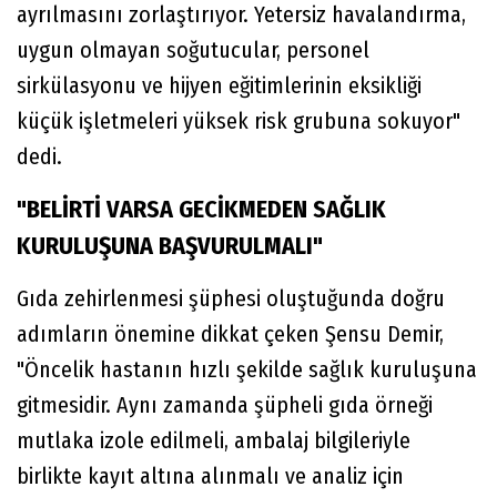
ayrılmasını zorlaştırıyor. Yetersiz havalandırma,
uygun olmayan soğutucular, personel
sirkülasyonu ve hijyen eğitimlerinin eksikliği
küçük işletmeleri yüksek risk grubuna sokuyor"
dedi.
"BELİRTİ VARSA GECİKMEDEN SAĞLIK
KURULUŞUNA BAŞVURULMALI"
Gıda zehirlenmesi şüphesi oluştuğunda doğru
adımların önemine dikkat çeken Şensu Demir,
"Öncelik hastanın hızlı şekilde sağlık kuruluşuna
gitmesidir. Aynı zamanda şüpheli gıda örneği
mutlaka izole edilmeli, ambalaj bilgileriyle
birlikte kayıt altına alınmalı ve analiz için