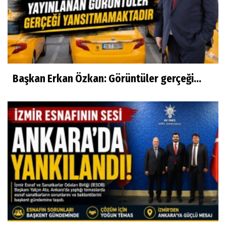
Başkan Erkan Özkan: Görüntüler gerçeği...