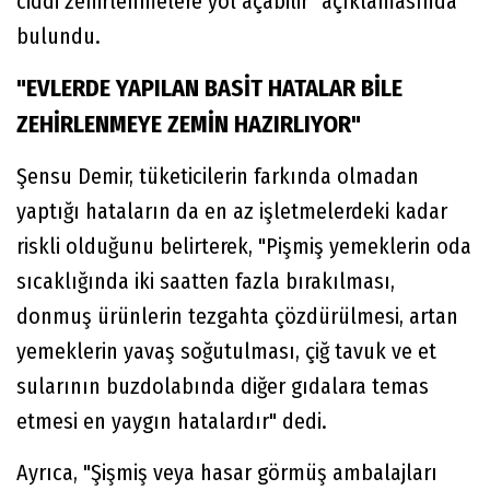
ciddi zehirlenmelere yol açabilir" açıklamasında
bulundu.
"EVLERDE YAPILAN BASİT HATALAR BİLE
ZEHİRLENMEYE ZEMİN HAZIRLIYOR"
Şensu Demir, tüketicilerin farkında olmadan
yaptığı hataların da en az işletmelerdeki kadar
riskli olduğunu belirterek, "Pişmiş yemeklerin oda
sıcaklığında iki saatten fazla bırakılması,
donmuş ürünlerin tezgahta çözdürülmesi, artan
yemeklerin yavaş soğutulması, çiğ tavuk ve et
sularının buzdolabında diğer gıdalara temas
etmesi en yaygın hatalardır" dedi.
Ayrıca, "Şişmiş veya hasar görmüş ambalajları