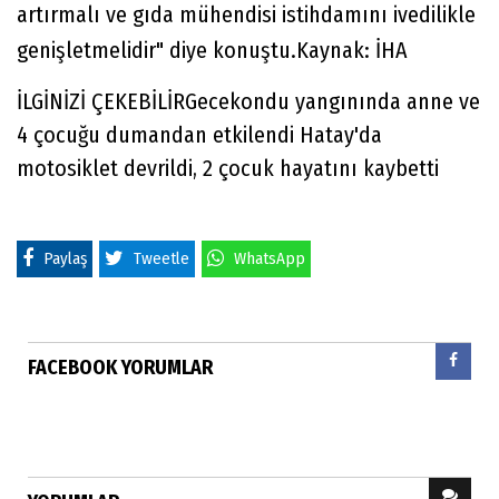
artırmalı ve gıda mühendisi istihdamını ivedilikle
genişletmelidir" diye konuştu.Kaynak: İHA
İLGİNİZİ ÇEKEBİLİRGecekondu yangınında anne ve
4 çocuğu dumandan etkilendi Hatay'da
motosiklet devrildi, 2 çocuk hayatını kaybetti
Paylaş
Tweetle
WhatsApp
FACEBOOK YORUMLAR