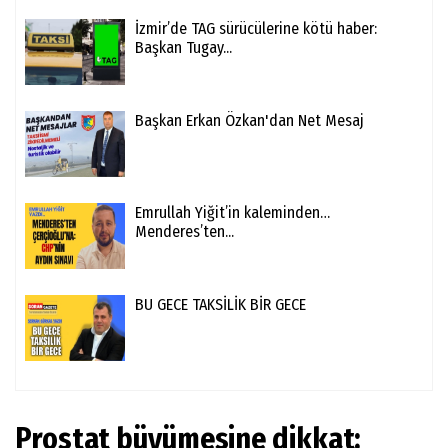
İzmir’de TAG sürücülerine kötü haber:
Başkan Tugay...
Başkan Erkan Özkan'dan Net Mesaj
Emrullah Yiğit’in kaleminden…
Menderes’ten...
BU GECE TAKSİLİK BİR GECE
Prostat büyümesine dikkat: