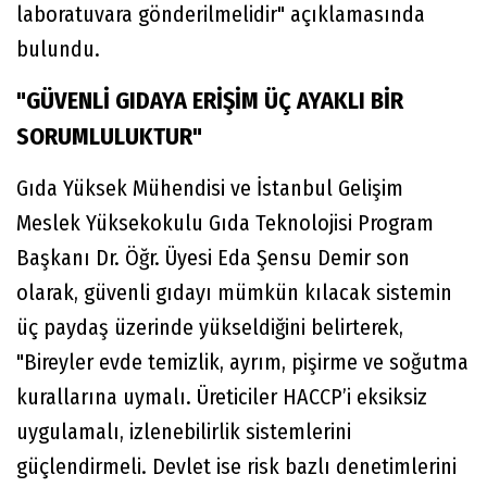
laboratuvara gönderilmelidir" açıklamasında
bulundu.
"GÜVENLİ GIDAYA ERİŞİM ÜÇ AYAKLI BİR
SORUMLULUKTUR"
Gıda Yüksek Mühendisi ve İstanbul Gelişim
Meslek Yüksekokulu Gıda Teknolojisi Program
Başkanı Dr. Öğr. Üyesi Eda Şensu Demir son
olarak, güvenli gıdayı mümkün kılacak sistemin
üç paydaş üzerinde yükseldiğini belirterek,
"Bireyler evde temizlik, ayrım, pişirme ve soğutma
kurallarına uymalı. Üreticiler HACCP’i eksiksiz
uygulamalı, izlenebilirlik sistemlerini
güçlendirmeli. Devlet ise risk bazlı denetimlerini