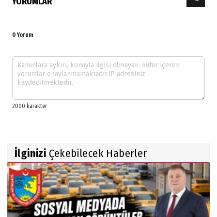
YORUMLAR
0 Yorum
İlginizi
Çekebilecek Haberler