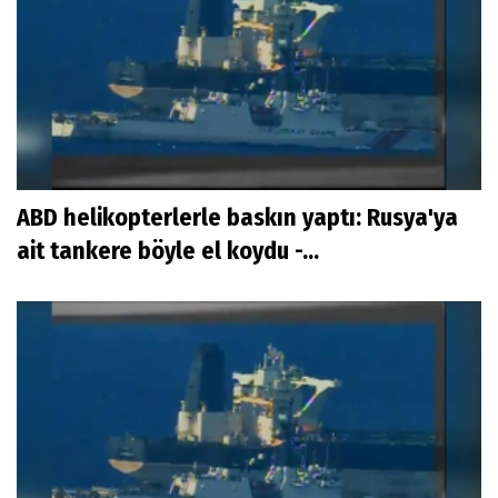
ABD helikopterlerle baskın yaptı: Rusya'ya
ait tankere böyle el koydu -...