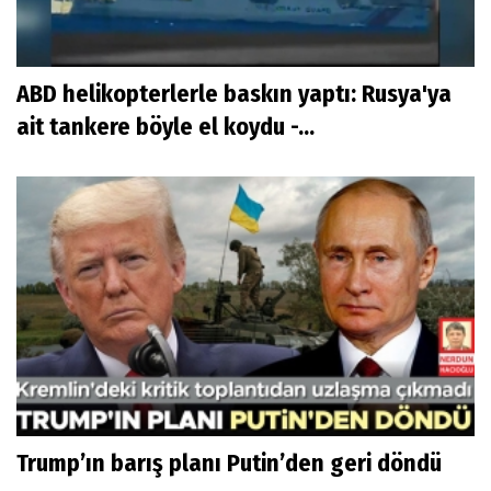
ABD helikopterlerle baskın yaptı: Rusya'ya
ait tankere böyle el koydu -...
Trump’ın barış planı Putin’den geri döndü