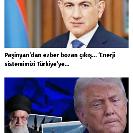
Paşinyan’dan ezber bozan çıkış… ‘Enerji
sistemimizi Türkiye’ye...