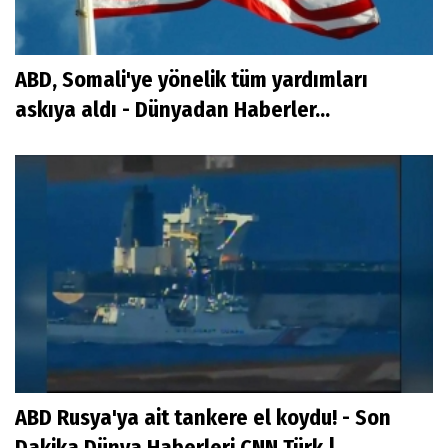
ABD, Somali'ye yönelik tüm yardımları
askıya aldı - Dünyadan Haberler...
ABD Rusya'ya ait tankere el koydu! - Son
Dakika Dünya Haberleri CNN Türk |...