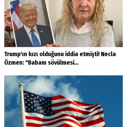
Trump'ın kızı olduğunu iddia etmişti! Necla
Özmen: "Babam sövülmesi...