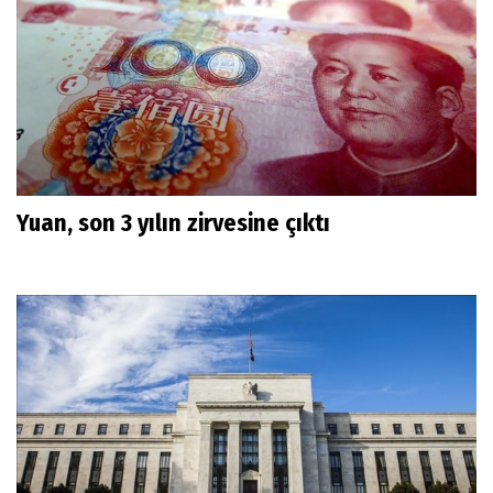
Yuan, son 3 yılın zirvesine çıktı