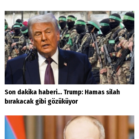
Son dakika haberi... Trump: Hamas silah
bırakacak gibi gözüküyor