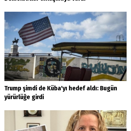
Trump şimdi de Küba'yı hedef aldı: Bugün
yürürlüğe girdi