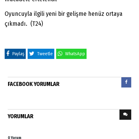
Oyuncuyla ilgili yeni bir gelişme henüz ortaya
çıkmadı. (T24)
Paylaş
Tweetle
WhatsApp
FACEBOOK YORUMLAR
YORUMLAR
0 Yorum