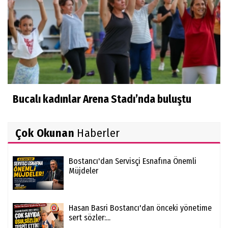
Bucalı kadınlar Arena Stadı’nda buluştu
Çok Okunan
Haberler
Bostancı'dan Servisçi Esnafına Önemli
Müjdeler
Hasan Basri Bostancı'dan önceki yönetime
sert sözler:...