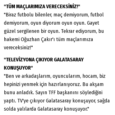
"TÜM MAÇLARIMIZA VERECEKSİNİZ!"
"Biraz futbolu bilenler, maç demiyorum, futbol
demiyorum, oyun diyorum oyun oyun. Gayet
güzel sergilenen bir oyun. Tekrar ediyorum, bu
hakemi Oğuzhan Çakır'ı tüm maçlarımıza
vereceksiniz!"
"TELEVİZYONA ÇIKIYOR GALATASARAY
KONUŞUYOR"
"Ben ve arkadaşlarım, oyuncularım, hocam, biz
hepinizi yenmek için hazırlanıyoruz. Bu akşam
bunu anladık. Sayın TFF başkanını söylediğini
yaptı. TV'ye çıkıyor Galatasaray konuşuyor, sağda
solda yalılarda Galatasaray konuşuyor."