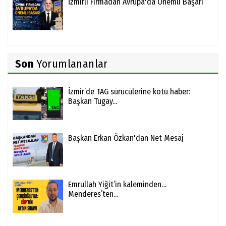
İzmirli Firmadan Avrupa'da Önemli Başarı
Son
Yorumlananlar
İzmir’de TAG sürücülerine kötü haber:
Başkan Tugay...
Başkan Erkan Özkan'dan Net Mesaj
Emrullah Yiğit’in kaleminden…
Menderes’ten...