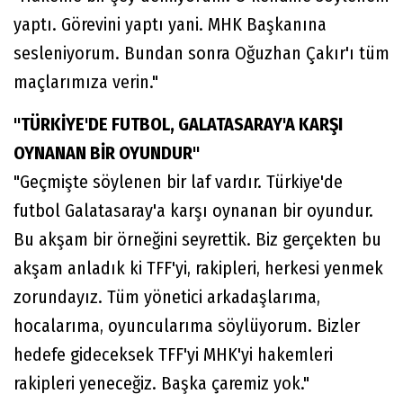
yaptı. Görevini yaptı yani. MHK Başkanına
sesleniyorum. Bundan sonra Oğuzhan Çakır'ı tüm
maçlarımıza verin."
"TÜRKİYE'DE FUTBOL, GALATASARAY'A KARŞI
OYNANAN BİR OYUNDUR"
"Geçmişte söylenen bir laf vardır. Türkiye'de
futbol Galatasaray'a karşı oynanan bir oyundur.
Bu akşam bir örneğini seyrettik. Biz gerçekten bu
akşam anladık ki TFF'yi, rakipleri, herkesi yenmek
zorundayız. Tüm yönetici arkadaşlarıma,
hocalarıma, oyuncularıma söylüyorum. Bizler
hedefe gideceksek TFF'yi MHK'yi hakemleri
rakipleri yeneceğiz. Başka çaremiz yok."