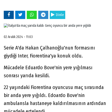
Dinle
02 Aralık 2024 - 11:03
Serie A'da Hakan Çalhanoğlu'nun formasını
giydiği Inter, Fiorentina'ya konuk oldu.
Mücadele Eduardo Bove'nin yere yığılması
sonrası yarıda kesildi.
22 yaşındaki Fiorentina oyuncusu maç sırasında
bir anda yere yığıldı. Edoardo Bove'nin
ambulansla hastaneye kaldırılmasının ardından
mücadele ertelendi.