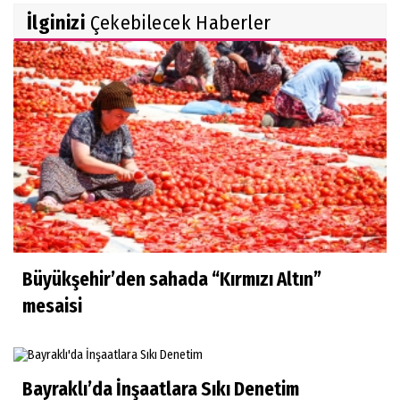
İlginizi
Çekebilecek Haberler
Büyükşehir’den sahada “Kırmızı Altın”
mesaisi
Bayraklı’da İnşaatlara Sıkı Denetim