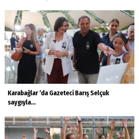
Karabağlar ‘da Gazeteci Barış Selçuk
saygıyla...