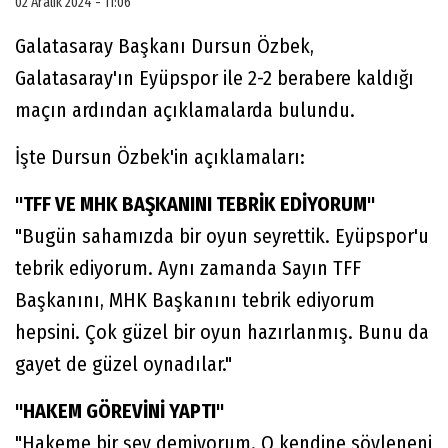
02 Aralık 2024 - 11:06
Galatasaray Başkanı Dursun Özbek,
Galatasaray'ın Eyüpspor ile 2-2 berabere kaldığı
maçın ardından açıklamalarda bulundu.
İşte Dursun Özbek'in açıklamaları:
"TFF VE MHK BAŞKANINI TEBRİK EDİYORUM"
"Bugün sahamızda bir oyun seyrettik. Eyüpspor'u
tebrik ediyorum. Aynı zamanda Sayın TFF
Başkanını, MHK Başkanını tebrik ediyorum
hepsini. Çok güzel bir oyun hazırlanmış. Bunu da
gayet de güzel oynadılar."
"HAKEM GÖREVİNİ YAPTI"
"Hakeme bir şey demiyorum. O kendine söyleneni