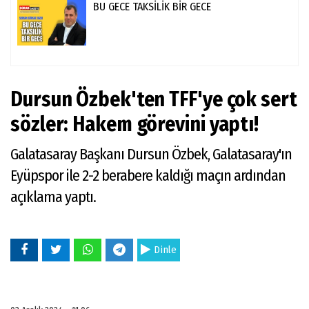
BU GECE TAKSİLİK BİR GECE
Dursun Özbek'ten TFF'ye çok sert
sözler: Hakem görevini yaptı!
Galatasaray Başkanı Dursun Özbek, Galatasaray'ın
Eyüpspor ile 2-2 berabere kaldığı maçın ardından
açıklama yaptı.
Dinle