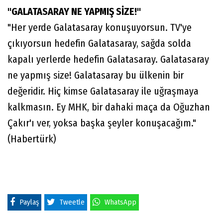
"GALATASARAY NE YAPMIŞ SİZE!"
"Her yerde Galatasaray konuşuyorsun. TV'ye
çıkıyorsun hedefin Galatasaray, sağda solda
kapalı yerlerde hedefin Galatasaray. Galatasaray
ne yapmış size! Galatasaray bu ülkenin bir
değeridir. Hiç kimse Galatasaray ile uğraşmaya
kalkmasın. Ey MHK, bir dahaki maça da Oğuzhan
Çakır'ı ver, yoksa başka şeyler konuşacağım."
(Habertürk)
Paylaş
Tweetle
WhatsApp