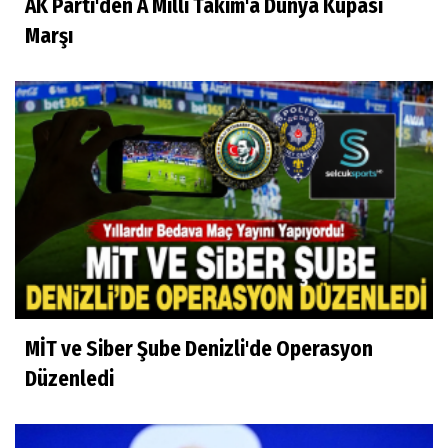
AK Parti'den A Milli Takım'a Dünya Kupası
Marşı
MİT ve Siber Şube Denizli'de Operasyon
Düzenledi