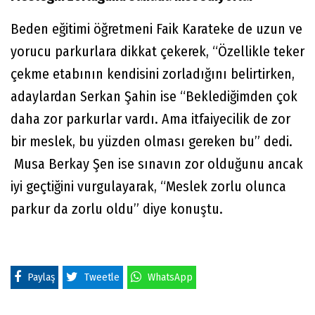
Beden eğitimi öğretmeni Faik Karateke de uzun ve
yorucu parkurlara dikkat çekerek, “Özellikle teker
çekme etabının kendisini zorladığını belirtirken,
adaylardan Serkan Şahin ise “Beklediğimden çok
daha zor parkurlar vardı. Ama itfaiyecilik de zor
bir meslek, bu yüzden olması gereken bu” dedi.
Musa Berkay Şen ise sınavın zor olduğunu ancak
iyi geçtiğini vurgulayarak, “Meslek zorlu olunca
parkur da zorlu oldu” diye konuştu.
Paylaş
Tweetle
WhatsApp