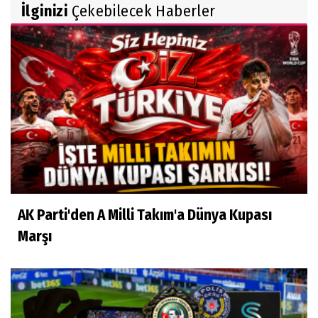
İlginizi
Çekebilecek Haberler
AK Parti'den A Milli Takım'a Dünya Kupası
Marşı