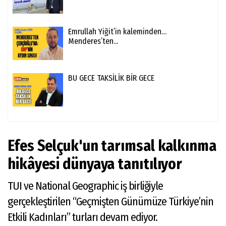
Emrullah Yiğit’in kaleminden…
Menderes’ten...
BU GECE TAKSİLİK BİR GECE
Efes Selçuk'un tarımsal kalkınma
hikâyesi dünyaya tanıtılıyor
TUI ve National Geographic iş birliğiyle
gerçekleştirilen “Geçmişten Günümüze Türkiye’nin
Etkili Kadınları” turları devam ediyor.