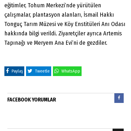
eğitimler, Tohum Merkezi’nde yürütülen
çalışmalar, plantasyon alanları, İsmail Hakkı
Tonguç Tarım Müzesi ve Köy Enstitüleri Anı Odası
hakkında bilgi verildi. Ziyaretçiler ayrıca Artemis
Tapınağı ve Meryem Ana Evi’ni de gezdiler.
Paylaş
Tweetle
WhatsApp
FACEBOOK YORUMLAR