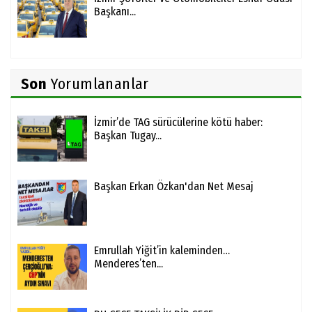
Başkanı...
Son
Yorumlananlar
İzmir’de TAG sürücülerine kötü haber:
Başkan Tugay...
Başkan Erkan Özkan'dan Net Mesaj
Emrullah Yiğit’in kaleminden…
Menderes’ten...