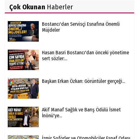
Çok Okunan
Haberler
Bostancı'dan Servisçi Esnafına Önemli
Müjdeler
Hasan Basri Bostancı'dan önceki yönetime
sert sözler:...
Başkan Erkan Özkan: Görüntüler gerçeği...
Akif Manaf Sağlık ve Barış Ödülü İsmet
İnönü'ye...
İzmir Şoförler ve Otomobilciler Esnaf Odası