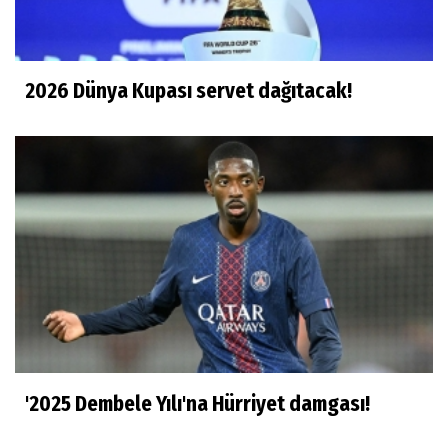
2026 Dünya Kupası servet dağıtacak!
'2025 Dembele Yılı'na Hürriyet damgası!