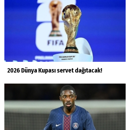
2026 Dünya Kupası servet dağıtacak!