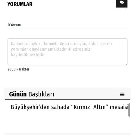
YORUMLAR
0 Yorum
Günün
Başlıkları
Büyükşehir’den sahada “Kırmızı Altın” mesaisi