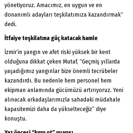
yönetiyoruz. Amacımız, en uygun ve en
donanımlı adayları teşkilatımıza kazandırmak”
dedi.
İtfaiye teşkilatına güç katacak hamle
İzmir’in yangın ve afet riski yüksek bir kent
olduğuna dikkat çeken Mutaf, “Geçmiş yıllarda
yaşadığımız yangınlar bize önemli tecrübeler
kazandırdı. Bu nedenle hem personel hem
ekipman anlamında gücümüzü artırıyoruz. Yeni
alınacak arkadaşlarımızla sahadaki müdahale
kapasitemizi daha da yükselteceğiz” diye
konuştu.
Yaz öncesi “kuru ot” uyarısı