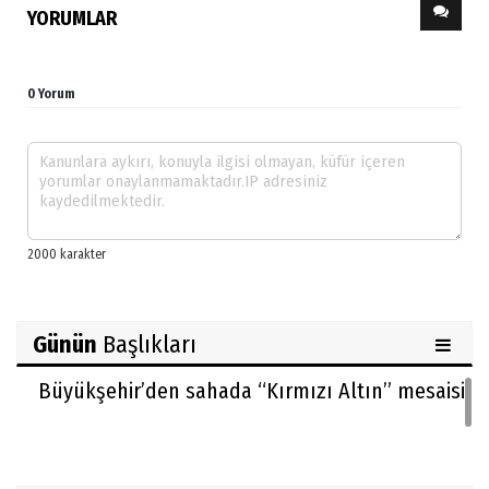
YORUMLAR
0 Yorum
Günün
Başlıkları
Büyükşehir’den sahada “Kırmızı Altın” mesaisi