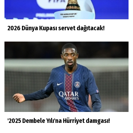
2026 Dünya Kupası servet dağıtacak!
'2025 Dembele Yılı'na Hürriyet damgası!