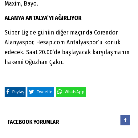
Maxim, Bayo.
ALANYA ANTALYA’YI AĞIRLIYOR
Süper Lig’de günün diğer maçında Corendon
Alanyaspor, Hesap.com Antalyaspor’u konuk
edecek. Saat 20.00’de başlayacak karşılaşmanın
hakemi Oğuzhan Çakır.
Paylaş
Tweetle
WhatsApp
FACEBOOK YORUMLAR