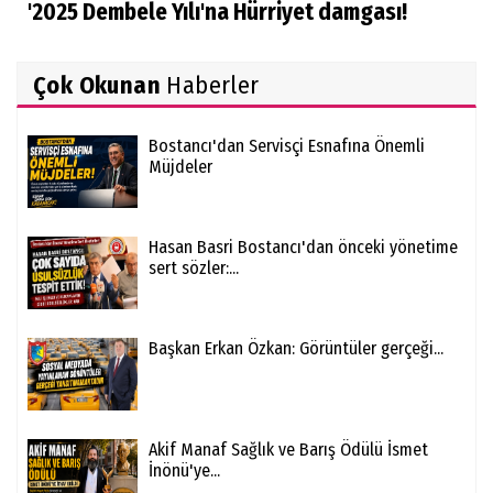
'2025 Dembele Yılı'na Hürriyet damgası!
Çok Okunan
Haberler
Bostancı'dan Servisçi Esnafına Önemli
Müjdeler
Hasan Basri Bostancı'dan önceki yönetime
sert sözler:...
Başkan Erkan Özkan: Görüntüler gerçeği...
Akif Manaf Sağlık ve Barış Ödülü İsmet
İnönü'ye...