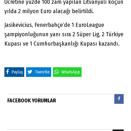
Ücretine yüzde 100 zam yapılan Litvanyalı koçun
yılda 2 milyon Euro alacağı belirtildi.
Jasikevicius, Fenerbahçe’de 1 EuroLeague
şampiyonluğunun yanı sıra 2 Süper Lig, 2 Türkiye
Kupası ve 1 Cumhurbaşkanlığı Kupası kazandı.
Paylaş
Tweetle
WhatsApp
FACEBOOK YORUMLAR