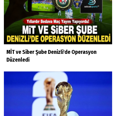
MİT ve Siber Şube Denizli'de Operasyon
Düzenledi