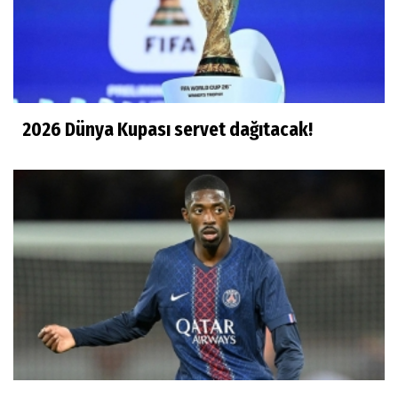
2026 Dünya Kupası servet dağıtacak!