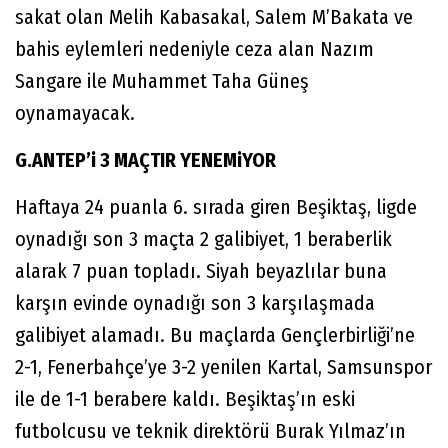
sakat olan Melih Kabasakal, Salem M’Bakata ve
bahis eylemleri nedeniyle ceza alan Nazım
Sangare ile Muhammet Taha Güneş
oynamayacak.
G.ANTEP’i 3 MAÇTIR YENEMiYOR
Haftaya 24 puanla 6. sırada giren Beşiktaş, ligde
oynadığı son 3 maçta 2 galibiyet, 1 beraberlik
alarak 7 puan topladı. Siyah beyazlılar buna
karşın evinde oynadığı son 3 karşılaşmada
galibiyet alamadı. Bu maçlarda Gençlerbirliği’ne
2-1, Fenerbahçe’ye 3-2 yenilen Kartal, Samsunspor
ile de 1-1 berabere kaldı. Beşiktaş’ın eski
futbolcusu ve teknik direktörü Burak Yılmaz’ın