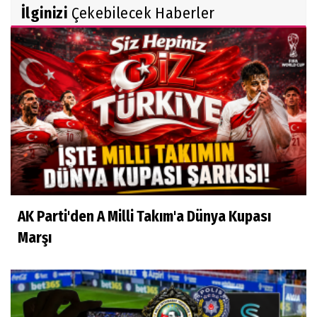
İlginizi
Çekebilecek Haberler
AK Parti'den A Milli Takım'a Dünya Kupası
Marşı