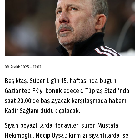
08 Aralık 2025 - 12:02
Beşiktaş, Süper Lig’in 15. haftasında bugün
Gaziantep FK’yi konuk edecek. Tüpraş Stadı’nda
saat 20.00’de başlayacak karşılaşmada hakem
Kadir Sağlam düdük çalacak.
Siyah beyazlılarda, tedavileri süren Mustafa
Hekimoğlu, Necip Uysal; kırmızı siyahlılarda ise