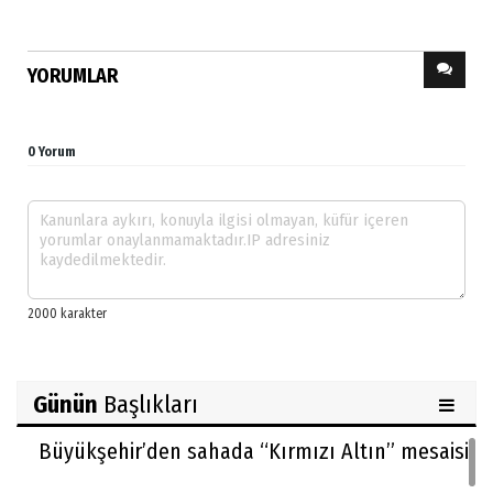
YORUMLAR
0 Yorum
Günün
Başlıkları
Büyükşehir’den sahada “Kırmızı Altın” mesaisi