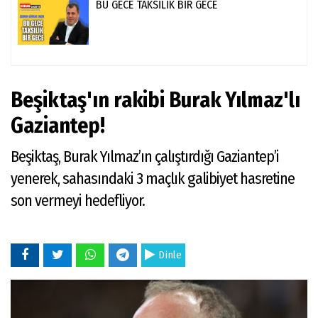
BU GECE TAKSİLİK BİR GECE
Beşiktaş'ın rakibi Burak Yılmaz'lı
Gaziantep!
Beşiktaş, Burak Yılmaz’ın çalıştırdığı Gaziantep’i
yenerek, sahasındaki 3 maçlık galibiyet hasretine
son vermeyi hedefliyor.
Dinle