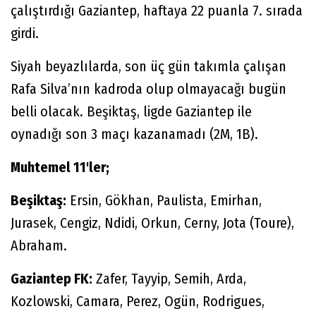
çalıştırdığı Gaziantep, haftaya 22 puanla 7. sırada
girdi.
Siyah beyazlılarda, son üç gün takımla çalışan
Rafa Silva’nın kadroda olup olmayacağı bugün
belli olacak. Beşiktaş, ligde Gaziantep ile
oynadığı son 3 maçı kazanamadı (2M, 1B).
Muhtemel 11'ler;
Beşiktaş:
Ersin, Gökhan, Paulista, Emirhan,
Jurasek, Cengiz, Ndidi, Orkun, Cerny, Jota (Toure),
Abraham.
Gaziantep FK:
Zafer, Tayyip, Semih, Arda,
Kozlowski, Camara, Perez, Ogün, Rodrigues,