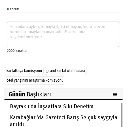
0 Yorum
kartalkaya komisyonu
grand kartal otel faciası
otel yangınını araştırma komisyonu
Günün
Başlıkları
Bayraklı’da İnşaatlara Sıkı Denetim
Karabağlar ‘da Gazeteci Barış Selçuk saygıyla
anıldı