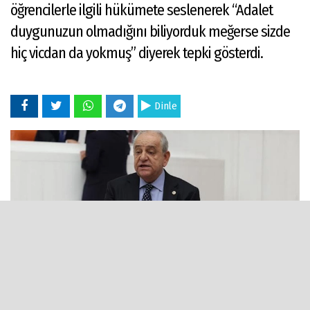
öğrencilerle ilgili hükümete seslenerek “Adalet
duygunuzun olmadığını biliyorduk meğerse sizde
hiç vicdan da yokmuş” diyerek tepki gösterdi.
Dinle