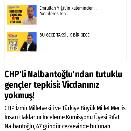
Emrullah Yiğit’in kaleminden…
Menderes’ten...
BU GECE TAKSİLİK BİR GECE
CHP'li Nalbantoğlu'ndan tutuklu
gençler tepkisi: Vicdanınız
yokmuş!
CHP İzmir Milletvekili ve Türkiye Büyük Millet Meclisi
İnsan Haklarını İnceleme Komisyonu Üyesi Rıfat
Nalbantoğlu, 47 gündür cezaevinde bulunan