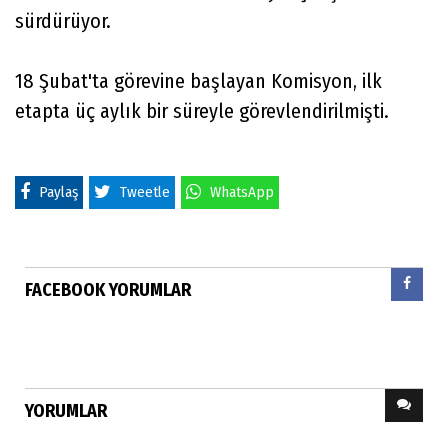
sürdürüyor.
18 Şubat'ta görevine başlayan Komisyon, ilk
etapta üç aylık bir süreyle görevlendirilmişti.
Paylaş
Tweetle
WhatsApp
FACEBOOK YORUMLAR
YORUMLAR