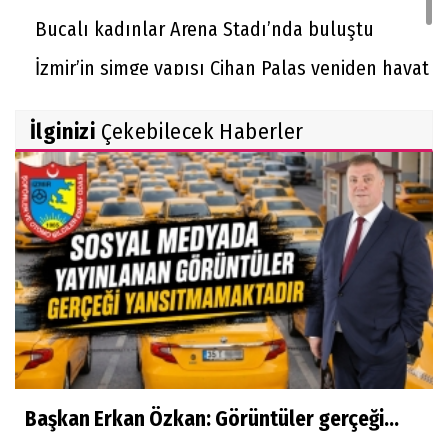
Bucalı kadınlar Arena Stadı’nda buluştu
İzmir’in simge yapısı Cihan Palas yeniden hayat
buluyor
İlginizi
Çekebilecek Haberler
Başkan Erkan Özkan: Görüntüler gerçeği...