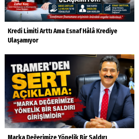
Kredi Limiti Arttı Ama Esnaf Hâlâ Krediye
Ulaşamıyor
Marka Değerimize Yönelik Bir Saldırı