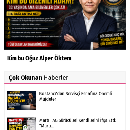
Kim bu Oğuz Alper Öktem
Çok Okunan
Haberler
Bostancı'dan Servisçi Esnafına Önemli
Müjdeler
Martı TAG Sürücüleri Kendilerini İfşa Etti:
"Martı...