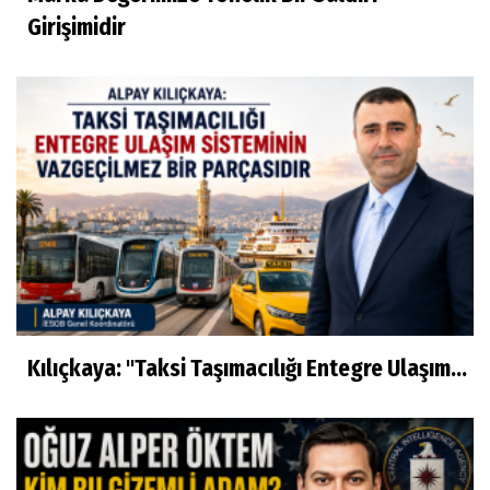
Girişimidir
Kılıçkaya: "Taksi Taşımacılığı Entegre Ulaşım...