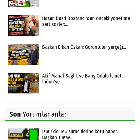
Hasan Basri Bostancı'dan önceki yönetime
sert sözler:...
Başkan Erkan Özkan: Görüntüler gerçeği...
Akif Manaf Sağlık ve Barış Ödülü İsmet
İnönü'ye...
Son
Yorumlananlar
İzmir’de TAG sürücülerine kötü haber:
Başkan Tugay...