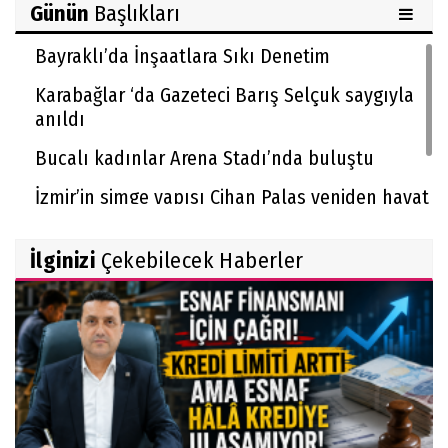
Günün
Başlıkları
Bayraklı’da İnşaatlara Sıkı Denetim
Karabağlar ‘da Gazeteci Barış Selçuk saygıyla
anıldı
Bucalı kadınlar Arena Stadı’nda buluştu
İzmir’in simge yapısı Cihan Palas yeniden hayat
buluyor
İlginizi
Çekebilecek Haberler