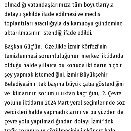
olmadığı vatandaşlarımıza tüm boyutlarıyla
detaylı şekilde ifade edilmesi ve meclis
toplantıları aracılığıyla da kamuoyu gündemine
aktarılmasının istendiği ifade edildi.
Başkan Güç’ün, Özellikle İzmir Körfezi'nin
temizlenmesi sorumluluğunun merkezi iktidarda
olduğu halde yıllarca bu konuda iktidarın hiçbir
şey yapmak istemediğini, İzmir Büyükşehir
Belediyesinin tek başına büyük çaba gösterdiğini
ve iktidarının sorumluluktan kaçtığını, 2. Çevre
yolunu iktidarın 2024 Mart yerel seçimlerinde söz
verdikleri halde yapmadıklarını ve bu yüzden de
çevre yolu yapılmadığından dolayı İzmir’deki
trafik sorununun çözülmesinin imkânsız hale