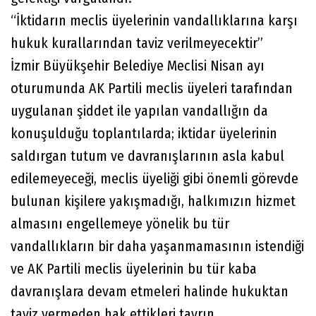
“İktidarın meclis üyelerinin vandallıklarına karşı
hukuk kurallarından taviz verilmeyecektir”
İzmir Büyükşehir Belediye Meclisi Nisan ayı
oturumunda AK Partili meclis üyeleri tarafından
uygulanan şiddet ile yapılan vandallığın da
konuşulduğu toplantılarda; iktidar üyelerinin
saldırgan tutum ve davranışlarının asla kabul
edilemeyeceği, meclis üyeliği gibi önemli görevde
bulunan kişilere yakışmadığı, halkımızın hizmet
almasını engellemeye yönelik bu tür
vandallıkların bir daha yaşanmamasının istendiği
ve AK Partili meclis üyelerinin bu tür kaba
davranışlara devam etmeleri halinde hukuktan
taviz vermeden hak ettikleri tavrın