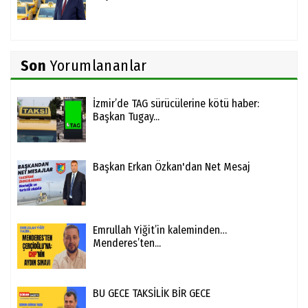
Son
Yorumlananlar
İzmir’de TAG sürücülerine kötü haber:
Başkan Tugay...
Başkan Erkan Özkan'dan Net Mesaj
Emrullah Yiğit’in kaleminden…
Menderes’ten...
BU GECE TAKSİLİK BİR GECE