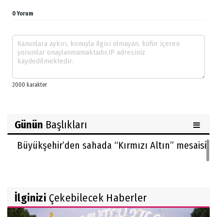
0 Yorum
Günün
Başlıkları
Büyükşehir’den sahada “Kırmızı Altın” mesaisi
İlginizi
Çekebilecek Haberler