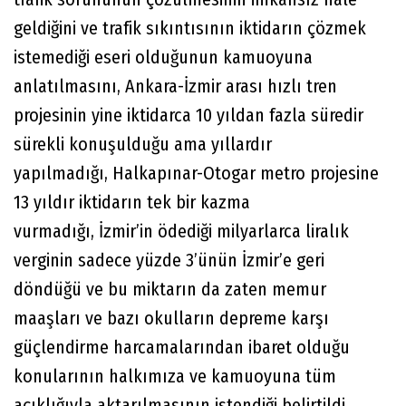
geldiğini ve trafik sıkıntısının iktidarın çözmek
istemediği eseri olduğunun kamuoyuna
anlatılmasını, Ankara-İzmir arası hızlı tren
projesinin yine iktidarca 10 yıldan fazla süredir
sürekli konuşulduğu ama yıllardır
yapılmadığı, Halkapınar-Otogar metro projesine
13 yıldır iktidarın tek bir kazma
vurmadığı, İzmir’in ödediği milyarlarca liralık
verginin sadece yüzde 3’ünün İzmir’e geri
döndüğü ve bu miktarın da zaten memur
maaşları ve bazı okulların depreme karşı
güçlendirme harcamalarından ibaret olduğu
konularının halkımıza ve kamuoyuna tüm
açıklığıyla aktarılmasının istendiği belirtildi.