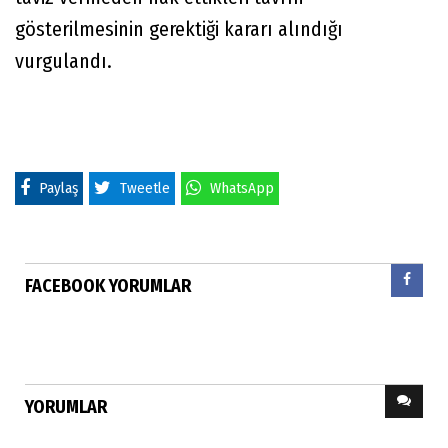
gösterilmesinin gerektiği kararı alındığı
vurgulandı.
Paylaş
Tweetle
WhatsApp
FACEBOOK YORUMLAR
YORUMLAR