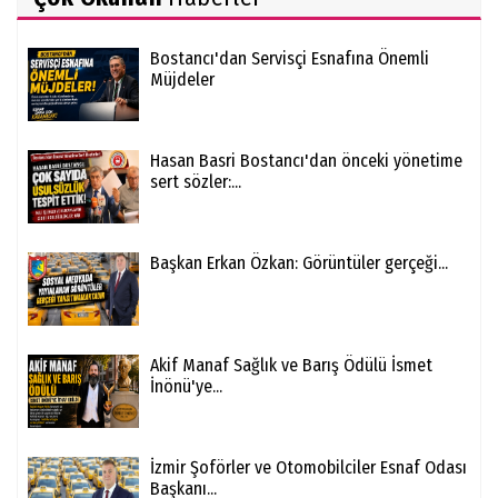
Bostancı'dan Servisçi Esnafına Önemli
Müjdeler
Hasan Basri Bostancı'dan önceki yönetime
sert sözler:...
Başkan Erkan Özkan: Görüntüler gerçeği...
Akif Manaf Sağlık ve Barış Ödülü İsmet
İnönü'ye...
İzmir Şoförler ve Otomobilciler Esnaf Odası
Başkanı...