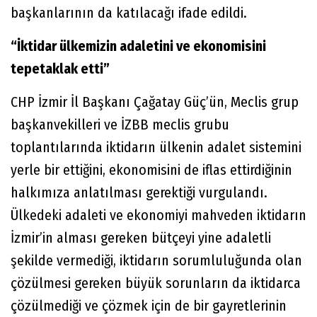
başkanlarının da katılacağı ifade edildi.
“İktidar ülkemizin adaletini ve ekonomisini
tepetaklak etti”
CHP İzmir İl Başkanı Çağatay Güç’ün, Meclis grup
başkanvekilleri ve İZBB meclis grubu
toplantılarında iktidarın ülkenin adalet sistemini
yerle bir ettiğini, ekonomisini de iflas ettirdiğinin
halkımıza anlatılması gerektiği vurgulandı.
Ülkedeki adaleti ve ekonomiyi mahveden iktidarın
İzmir’in alması gereken bütçeyi yine adaletli
şekilde vermediği, iktidarın sorumluluğunda olan
çözülmesi gereken büyük sorunların da iktidarca
çözülmediği ve çözmek için de bir gayretlerinin