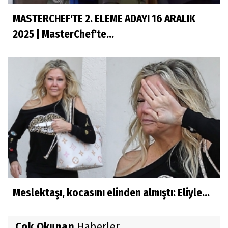
MASTERCHEF'TE 2. ELEME ADAYI 16 ARALIK
2025 | MasterChef'te...
Meslektaşı, kocasını elinden almıştı: Eliyle...
Çok Okunan
Haberler