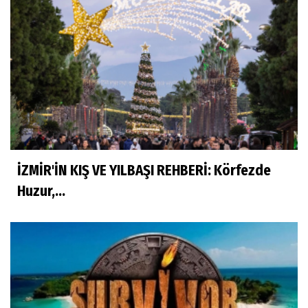
İZMİR'İN KIŞ VE YILBAŞI REHBERİ: Körfezde
Huzur,...