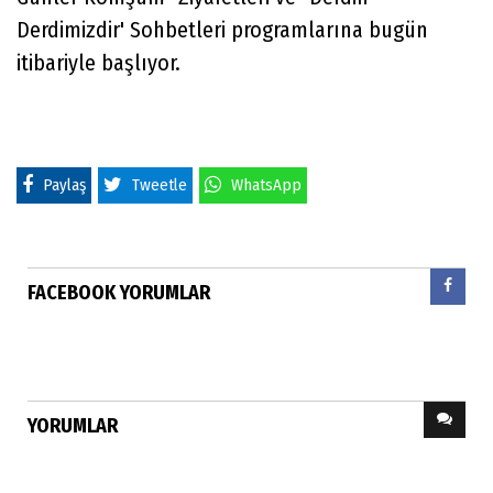
Derdimizdir' Sohbetleri programlarına bugün
itibariyle başlıyor.
Paylaş
Tweetle
WhatsApp
FACEBOOK YORUMLAR
YORUMLAR