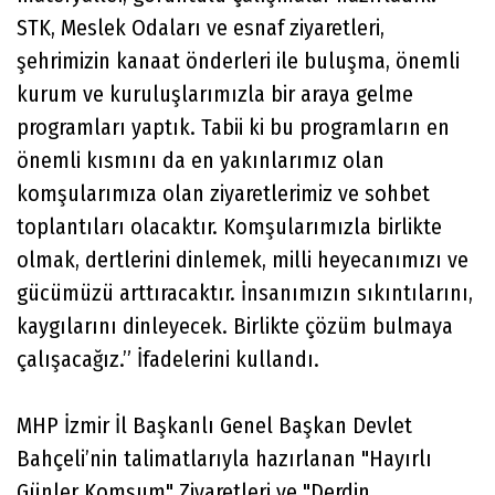
STK, Meslek Odaları ve esnaf ziyaretleri,
şehrimizin kanaat önderleri ile buluşma, önemli
kurum ve kuruluşlarımızla bir araya gelme
programları yaptık. Tabii ki bu programların en
önemli kısmını da en yakınlarımız olan
komşularımıza olan ziyaretlerimiz ve sohbet
toplantıları olacaktır. Komşularımızla birlikte
olmak, dertlerini dinlemek, milli heyecanımızı ve
gücümüzü arttıracaktır. İnsanımızın sıkıntılarını,
kaygılarını dinleyecek. Birlikte çözüm bulmaya
çalışacağız.” İfadelerini kullandı.
MHP İzmir İl Başkanlı Genel Başkan Devlet
Bahçeli’nin talimatlarıyla hazırlanan "Hayırlı
Günler Komşum" Ziyaretleri ve "Derdin