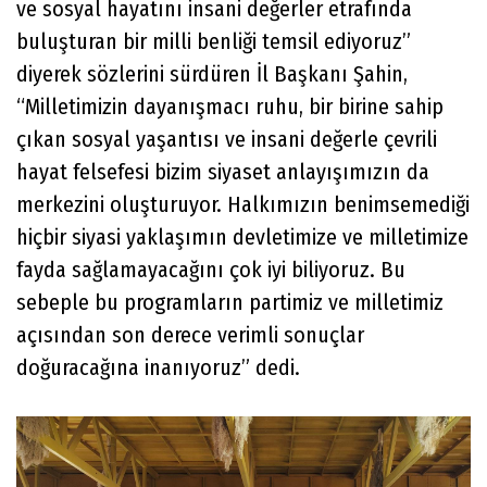
ve sosyal hayatını insani değerler etrafında
buluşturan bir milli benliği temsil ediyoruz”
diyerek sözlerini sürdüren İl Başkanı Şahin,
“Milletimizin dayanışmacı ruhu, bir birine sahip
çıkan sosyal yaşantısı ve insani değerle çevrili
hayat felsefesi bizim siyaset anlayışımızın da
merkezini oluşturuyor. Halkımızın benimsemediği
hiçbir siyasi yaklaşımın devletimize ve milletimize
fayda sağlamayacağını çok iyi biliyoruz. Bu
sebeple bu programların partimiz ve milletimiz
açısından son derece verimli sonuçlar
doğuracağına inanıyoruz” dedi.