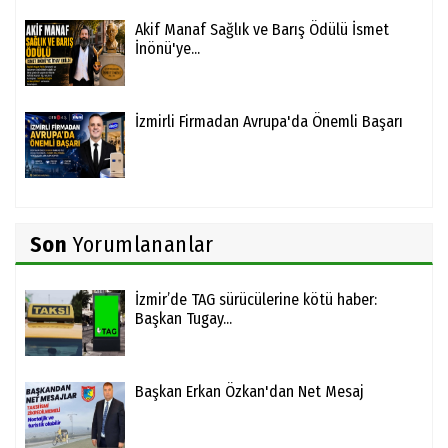
Akif Manaf Sağlık ve Barış Ödülü İsmet
İnönü'ye...
İzmirli Firmadan Avrupa'da Önemli Başarı
Son
Yorumlananlar
İzmir’de TAG sürücülerine kötü haber:
Başkan Tugay...
Başkan Erkan Özkan'dan Net Mesaj