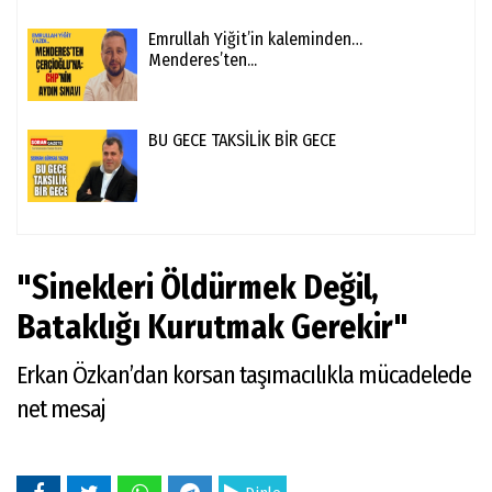
Emrullah Yiğit’in kaleminden…
Menderes’ten...
BU GECE TAKSİLİK BİR GECE
"Sinekleri Öldürmek Değil,
Bataklığı Kurutmak Gerekir"
Erkan Özkan’dan korsan taşımacılıkla mücadelede
net mesaj