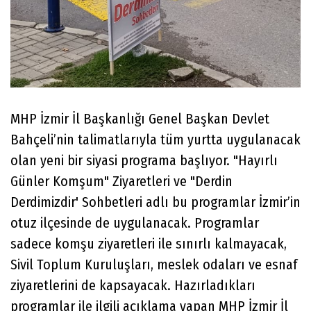
MHP İzmir İl Başkanlığı Genel Başkan Devlet
Bahçeli’nin talimatlarıyla tüm yurtta uygulanacak
olan yeni bir siyasi programa başlıyor. "Hayırlı
Günler Komşum" Ziyaretleri ve "Derdin
Derdimizdir' Sohbetleri adlı bu programlar İzmir’in
otuz ilçesinde de uygulanacak. Programlar
sadece komşu ziyaretleri ile sınırlı kalmayacak,
Sivil Toplum Kuruluşları, meslek odaları ve esnaf
ziyaretlerini de kapsayacak. Hazırladıkları
programlar ile ilgili açıklama yapan MHP İzmir İl