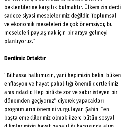
beklentilerine karşılık bulmaktır. Ülkemizin derdi
sadece siyasi meselelerimiz değildir. Toplumsal
ve ekonomik meseleleri de çok önemsiyor, bu
meseleleri paylaşmak için bir araya gelmeyi
planlıyoruz.”
Derdimiz Ortaktır
“Bilhassa halkımızın, yani hepimizin belini büken
enflasyon ve hayat pahalılığı önemli dertlerimiz
arasındadır. Hep birlikte zor ve sabır isteyen bir
dönemden geçiyoruz” diyerek yapacakları
programların önemini vurgulayan Şahin, “en
başta emeklilerimiz olmak üzere bütün sosyal
dilimlerimizin hayat pahalılığı karşısında alım