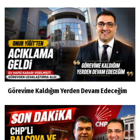
Görevime Kaldığım Yerden Devam Edeceğim