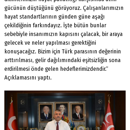
gücünün düştüğünü görüyoruz. Çalışanlarımızın
hayat standartlarının günden güne aşağı
çekildiğinin farkındayız. İşte bütün bunlar
sebebiyle insanımızın kapısını çalacak, bir araya
gelecek ve neler yapılması gerektiğini
konuşacağız. Bizim için Türk parasının değerinin
arttırılması, gelir dağılımındaki eşitsizliğin sona
erdirilmesi önde gelen hedeflerimizdendir.”
Açıklamasını yaptı.