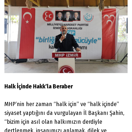
Halk İçinde Hakk’la Beraber
MHP’nin her zaman “halk için” ve “halk içinde”
siyaset yaptığını da vurgulayan İl Başkanı Şahin,
“bizim için asıl olan halkımızın derdiyle
dertlenmek, insanımızı anlamak, dilek ve