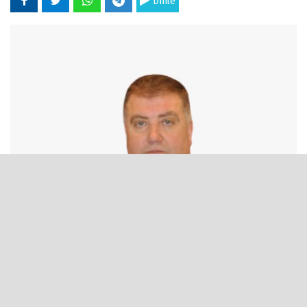
Dinle