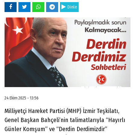
Dinle
24 Ekim 2025 - 13:56
Milliyetçi Hareket Partisi (MHP) İzmir Teşkilatı,
Genel Başkan Bahçeli’nin talimatlarıyla “Hayırlı
Günler Komşum” ve “Derdin Derdimizdir”