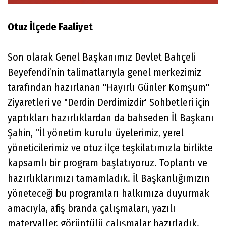
Otuz İlçede Faaliyet
Son olarak Genel Başkanımız Devlet Bahçeli
Beyefendi’nin talimatlarıyla genel merkezimiz
tarafından hazırlanan "Hayırlı Günler Komşum"
Ziyaretleri ve "Derdin Derdimizdir' Sohbetleri için
yaptıkları hazırlıklardan da bahseden İl Başkanı
Şahin, “İl yönetim kurulu üyelerimiz, yerel
yöneticilerimiz ve otuz ilçe teşkilatımızla birlikte
kapsamlı bir program başlatıyoruz. Toplantı ve
hazırlıklarımızı tamamladık. İl Başkanlığımızın
yöneteceği bu programları halkımıza duyurmak
amacıyla, afiş branda çalışmaları, yazılı
materyaller, görüntülü çalışmalar hazırladık.