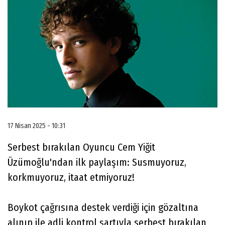
17 Nisan 2025 - 10:31
Serbest bırakılan Oyuncu Cem Yiğit
Üzümoğlu'ndan ilk paylaşım: Susmuyoruz,
korkmuyoruz, itaat etmiyoruz!
Boykot çağrısına destek verdiği için gözaltına
alınıp ile adli kontrol şartıyla serbest bırakılan