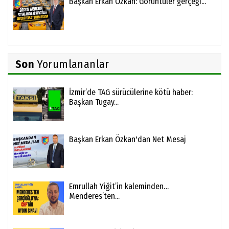
Başkan Erkan Özkan: Görüntüler gerçeği...
Son
Yorumlananlar
İzmir’de TAG sürücülerine kötü haber:
Başkan Tugay...
Başkan Erkan Özkan'dan Net Mesaj
Emrullah Yiğit’in kaleminden…
Menderes’ten...