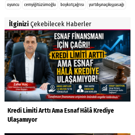
oyuncu
cemyiğitüzümoğlu
boykotçağrısı
yurtdışınaçıkışyasağı
İlginizi
Çekebilecek Haberler
Kredi Limiti Arttı Ama Esnaf Hâlâ Krediye
Ulaşamıyor