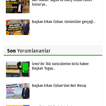
İnönü'ye...
Başkan Erkan Özkan: Görüntüler gerçeği...
Son
Yorumlananlar
İzmir’de TAG sürücülerine kötü haber:
Başkan Tugay...
Başkan Erkan Özkan'dan Net Mesaj