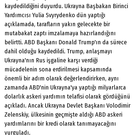
kaydedildiğini duyurdu. Ukrayna Başbakan Birinci
Yardımcısı Yulia Svyrydenko dün yaptığı
açıklamada, tarafların yakın gelecekte bir
mutabakat zaptı imzalamaya hazırlandığını
belirtti. ABD Başkanı Donald Trump'ın da sürece
dahil olduğu kaydedildi. Trump, anlaşmayı
Ukrayna'nın Rus işgaline karşı verdiği
mücadelenin sona erdirilmesi kapsamında
önemli bir adım olarak değerlendirirken, aynı
zamanda ABD'nin Ukrayna'ya yaptığı milyarlarca
dolarlık askeri yardımın telafisi olarak gördüğünü
açıkladı. Ancak Ukrayna Devlet Başkanı Volodimir
Zelenskiy, ülkesinin geçmişte aldığı ABD askeri
yardımlarını bir kredi olarak tanımayacağını
vurguladı.