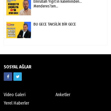
Emrullah Yiğit’in kaleminden…
Menderes’ten...
BU GECE TAKSİLİK BİR GECE
SOSYAL AĞLAR
Video Galeri
Anketler
Yerel Haberler