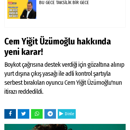
BU GECE TAKSİLİK BİR GECE
Cem Yiğit Üzümoğlu hakkında
yeni karar!
Boykot çağrısına destek verdiği için gözaltına alınıp
yurt dışına çıkış yasağı ile adli kontrol şartıyla
serbest bırakılan oyuncu Cem Yiğit Üzümoğlu'nun
itirazı reddedildi.
Dinle