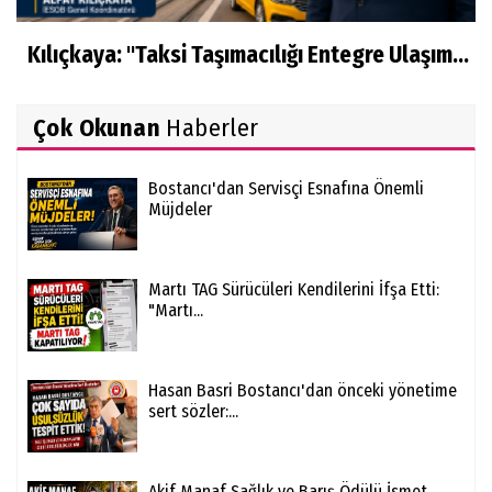
Kılıçkaya: "Taksi Taşımacılığı Entegre Ulaşım...
Çok Okunan
Haberler
Bostancı'dan Servisçi Esnafına Önemli
Müjdeler
Martı TAG Sürücüleri Kendilerini İfşa Etti:
"Martı...
Hasan Basri Bostancı'dan önceki yönetime
sert sözler:...
Akif Manaf Sağlık ve Barış Ödülü İsmet