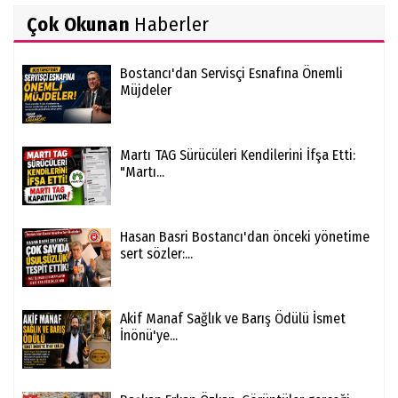
Çok Okunan
Haberler
Bostancı'dan Servisçi Esnafına Önemli
Müjdeler
Martı TAG Sürücüleri Kendilerini İfşa Etti:
"Martı...
Hasan Basri Bostancı'dan önceki yönetime
sert sözler:...
Akif Manaf Sağlık ve Barış Ödülü İsmet
İnönü'ye...