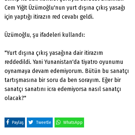
Cem Yiğit Üzümoğlu'nun yurt dışına çıkış yasağı
için yaptığı itirazın red cevabı geldi.
Üzümoğlu, şu ifadeleri kullandı:
"Yurt dışına çıkış yasağına dair itirazım
reddedildi. Yani Yunanistan'da tiyatro oyunumu
oynamaya devam edemiyorum. Bütün bu sanatçı
tartışmasına bir soru da ben sorayım. Eğer bir
sanatçı sanatını icra edemiyorsa nasıl sanatçı
olacak?"
Paylaş
Tweetle
WhatsApp