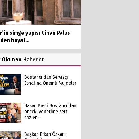
r’in simge yapısı Cihan Palas
den hayat...
k Okunan
Haberler
Bostancı'dan Servisçi
Esnafına Önemli Müjdeler
Hasan Basri Bostancı'dan
önceki yönetime sert
sözler:...
Başkan Erkan Özkan: