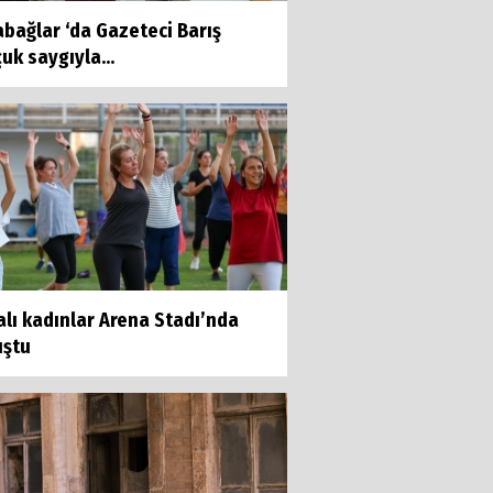
bağlar ‘da Gazeteci Barış
uk saygıyla...
lı kadınlar Arena Stadı’nda
uştu