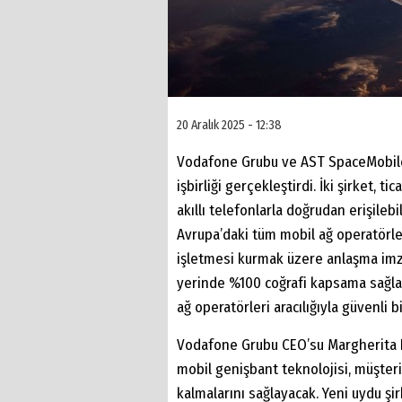
20 Aralık 2025 - 12:38
Vodafone Grubu ve AST SpaceMobile, 
işbirliği gerçekleştirdi. İki şirket, 
akıllı telefonlarla doğrudan erişileb
Avrupa’daki tüm mobil ağ operatörle
işletmesi kurmak üzere anlaşma imzal
yerinde %100 coğrafi kapsama sağla
ağ operatörleri aracılığıyla güvenli 
Vodafone Grubu CEO’su Margherita De
mobil genişbant teknolojisi, müşteri
kalmalarını sağlayacak. Yeni uydu şi