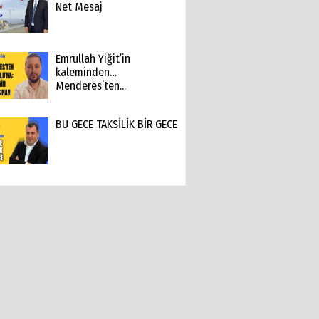
Net Mesaj
Emrullah Yiğit’in
kaleminden…
Menderes’ten...
BU GECE TAKSİLİK BİR GECE