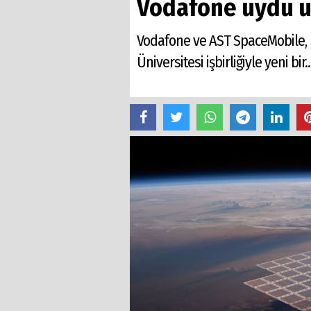
Vodafone uydu üz
Vodafone ve AST SpaceMobile, uy
Üniversitesi işbirliğiyle yeni bir..