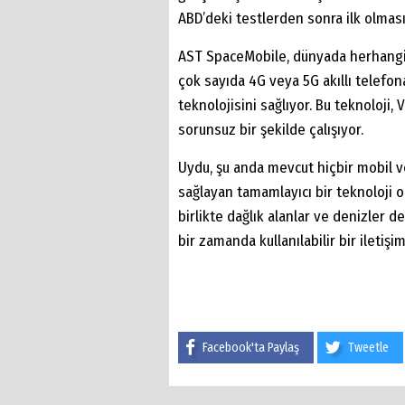
ABD’deki testlerden sonra ilk olma
AST SpaceMobile, dünyada herhangi 
çok sayıda 4G veya 5G akıllı telef
teknolojisini sağlıyor. Bu teknoloji, 
sorunsuz bir şekilde çalışıyor.
Uydu, şu anda mevcut hiçbir mobil v
sağlayan tamamlayıcı bir teknoloji o
birlikte dağlık alanlar ve denizler 
bir zamanda kullanılabilir bir iletişi
Facebook'ta Paylaş
Tweetle