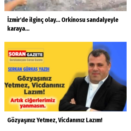
İzmir'de ilginç olay... Orkinosu sandalyeyle
karaya...
Gözyaşınız Yetmez, Vicdanınız Lazım!