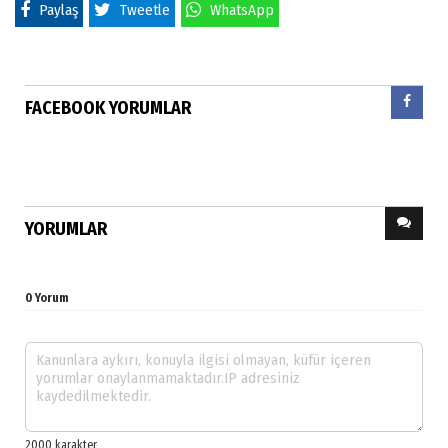
Paylaş
Tweetle
WhatsApp
FACEBOOK YORUMLAR
YORUMLAR
0 Yorum