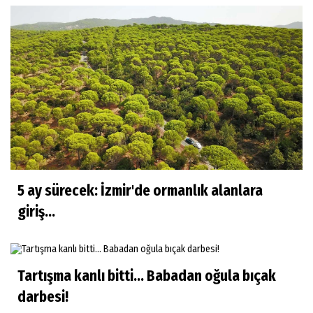
5 ay sürecek: İzmir'de ormanlık alanlara
giriş...
Tartışma kanlı bitti... Babadan oğula bıçak
darbesi!