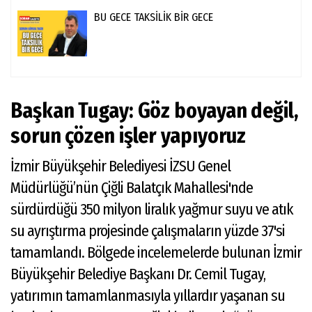
BU GECE TAKSİLİK BİR GECE
Başkan Tugay: Göz boyayan değil,
sorun çözen işler yapıyoruz
İzmir Büyükşehir Belediyesi İZSU Genel
Müdürlüğü’nün Çiğli Balatçık Mahallesi'nde
sürdürdüğü 350 milyon liralık yağmur suyu ve atık
su ayrıştırma projesinde çalışmaların yüzde 37'si
tamamlandı. Bölgede incelemelerde bulunan İzmir
Büyükşehir Belediye Başkanı Dr. Cemil Tugay,
yatırımın tamamlanmasıyla yıllardır yaşanan su