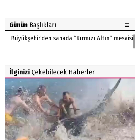
Günün
Başlıkları
Büyükşehir’den sahada “Kırmızı Altın” mesaisi
İlginizi
Çekebilecek Haberler