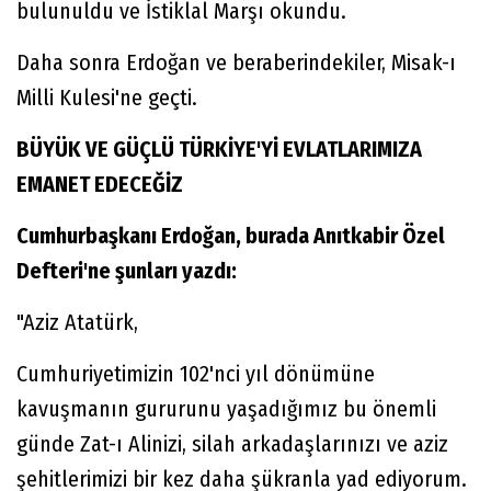
bulunuldu ve İstiklal Marşı okundu.
Daha sonra Erdoğan ve beraberindekiler, Misak-ı
Milli Kulesi'ne geçti.
BÜYÜK VE GÜÇLÜ TÜRKİYE'Yİ EVLATLARIMIZA
EMANET EDECEĞİZ
Cumhurbaşkanı Erdoğan, burada Anıtkabir Özel
Defteri'ne şunları yazdı:
"Aziz Atatürk,
Cumhuriyetimizin 102'nci yıl dönümüne
kavuşmanın gururunu yaşadığımız bu önemli
günde Zat-ı Alinizi, silah arkadaşlarınızı ve aziz
şehitlerimizi bir kez daha şükranla yad ediyorum.