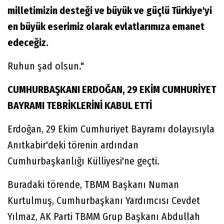
milletimizin desteği ve büyük ve güçlü Türkiye'yi
en büyük eserimiz olarak evlatlarımıza emanet
edeceğiz.
Ruhun şad olsun."
CUMHURBAŞKANI ERDOĞAN, 29 EKİM CUMHURİYET
BAYRAMI TEBRİKLERİNİ KABUL ETTİ
Erdoğan, 29 Ekim Cumhuriyet Bayramı dolayısıyla
Anıtkabir'deki törenin ardından
Cumhurbaşkanlığı Külliyesi'ne geçti.
Buradaki törende, TBMM Başkanı Numan
Kurtulmuş, Cumhurbaşkanı Yardımcısı Cevdet
Yılmaz, AK Parti TBMM Grup Başkanı Abdullah