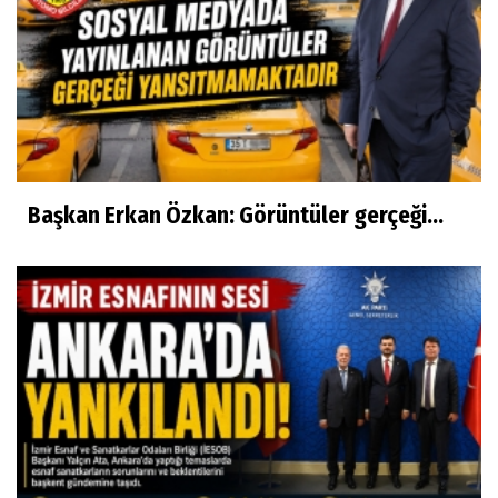
Başkan Erkan Özkan: Görüntüler gerçeği...