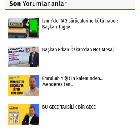
Son
Yorumlananlar
İzmir’de TAG sürücülerine kötü haber:
Başkan Tugay...
Başkan Erkan Özkan'dan Net Mesaj
Emrullah Yiğit’in kaleminden…
Menderes’ten...
BU GECE TAKSİLİK BİR GECE