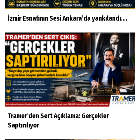
İzmir Esnafının Sesi Ankara’da yankılandı….
Tramer'den Sert Açıklama: Gerçekler
Saptırılıyor