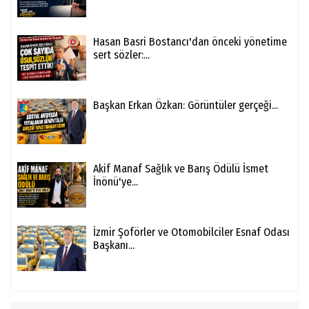
Hasan Basri Bostancı'dan önceki yönetime
sert sözler:...
Başkan Erkan Özkan: Görüntüler gerçeği...
Akif Manaf Sağlık ve Barış Ödülü İsmet
İnönü'ye...
İzmir Şoförler ve Otomobilciler Esnaf Odası
Başkanı...