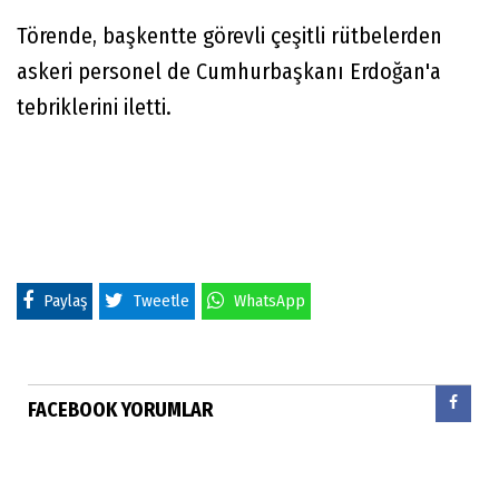
Törende, başkentte görevli çeşitli rütbelerden
askeri personel de Cumhurbaşkanı Erdoğan'a
tebriklerini iletti.
Paylaş
Tweetle
WhatsApp
FACEBOOK YORUMLAR