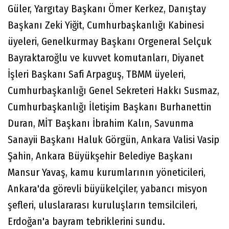
Güler, Yargıtay Başkanı Ömer Kerkez, Danıştay
Başkanı Zeki Yiğit, Cumhurbaşkanlığı Kabinesi
üyeleri, Genelkurmay Başkanı Orgeneral Selçuk
Bayraktaroğlu ve kuvvet komutanları, Diyanet
İşleri Başkanı Safi Arpaguş, TBMM üyeleri,
Cumhurbaşkanlığı Genel Sekreteri Hakkı Susmaz,
Cumhurbaşkanlığı İletişim Başkanı Burhanettin
Duran, MİT Başkanı İbrahim Kalın, Savunma
Sanayii Başkanı Haluk Görgün, Ankara Valisi Vasip
Şahin, Ankara Büyükşehir Belediye Başkanı
Mansur Yavaş, kamu kurumlarının yöneticileri,
Ankara'da görevli büyükelçiler, yabancı misyon
şefleri, uluslararası kuruluşların temsilcileri,
Erdoğan'a bayram tebriklerini sundu.