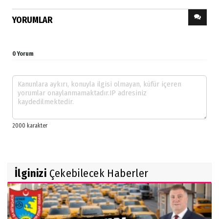
YORUMLAR
0 Yorum
İlginizi
Çekebilecek Haberler