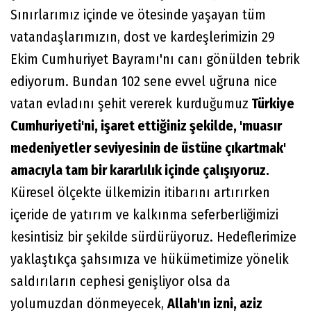
Sınırlarımız içinde ve ötesinde yaşayan tüm
vatandaşlarımızın, dost ve kardeşlerimizin 29
Ekim Cumhuriyet Bayramı'nı canı gönülden tebrik
ediyorum. Bundan 102 sene evvel uğruna nice
vatan evladını şehit vererek kurduğumuz
Türkiye
Cumhuriyeti'ni, işaret ettiğiniz şekilde, 'muasır
medeniyetler seviyesinin de üstüne çıkartmak'
amacıyla tam bir kararlılık içinde çalışıyoruz.
Küresel ölçekte ülkemizin itibarını artırırken
içeride de yatırım ve kalkınma seferberliğimizi
kesintisiz bir şekilde sürdürüyoruz. Hedeflerimize
yaklaştıkça şahsımıza ve hükümetimize yönelik
saldırıların cephesi genişliyor olsa da
yolumuzdan dönmeyecek,
Allah'ın izni, aziz