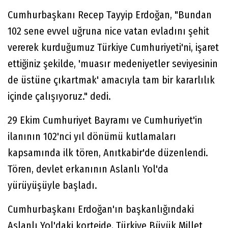
Cumhurbaşkanı Recep Tayyip Erdoğan, "Bundan
102 sene evvel uğruna nice vatan evladını şehit
vererek kurduğumuz Türkiye Cumhuriyeti'ni, işaret
ettiğiniz şekilde, 'muasır medeniyetler seviyesinin
de üstüne çıkartmak' amacıyla tam bir kararlılık
içinde çalışıyoruz." dedi.
29 Ekim Cumhuriyet Bayramı ve Cumhuriyet'in
ilanının 102'nci yıl dönümü kutlamaları
kapsamında ilk tören, Anıtkabir'de düzenlendi.
Tören, devlet erkanının Aslanlı Yol'da
yürüyüşüyle başladı.
Cumhurbaşkanı Erdoğan'ın başkanlığındaki
Aslanlı Yol'daki kortejde, Türkiye Büyük Millet