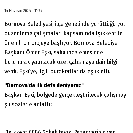
14 Haziran 2025 - 11:37
Bornova Belediyesi, ilçe genelinde yürüttüğü yol
düzenleme çalışmaları kapsamında Işıkkent'te
önemli bir projeye başlıyor. Bornova Belediye
Başkanı Ömer Eşki, saha incelemesinde
bulunarak yapılacak özel çalışmaya dair bilgi
verdi. Eşki’ye, ilgili bürokratlar da eşlik etti.
"Bornova'da ilk defa deniyoruz"
Başkan Eşki, bölgede gerçekleştirilecek çalışmayı
şu sözlerle anlattı:
“Işıkkent 6086 Sokak’tayız. Pazar yerinin yan