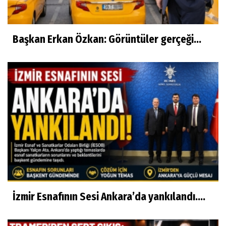
Başkan Erkan Özkan: Görüntüler gerçeği...
İzmir Esnafının Sesi Ankara’da yankılandı….