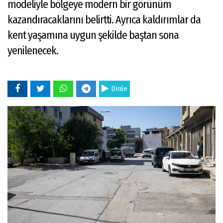
modeliyle bölgeye modern bir görünüm
kazandıracaklarını belirtti. Ayrıca kaldırımlar da
kent yaşamına uygun şekilde baştan sona
yenilenecek.
Dinle