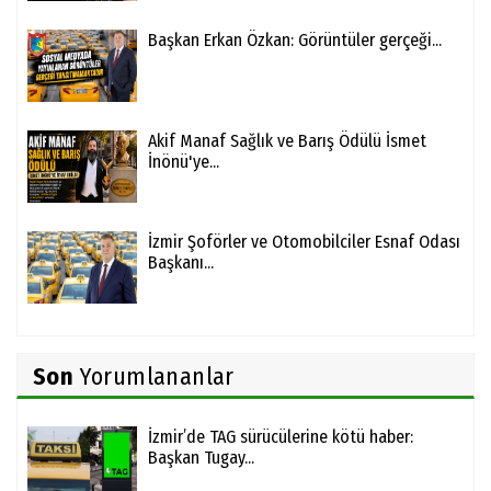
Başkan Erkan Özkan: Görüntüler gerçeği...
Akif Manaf Sağlık ve Barış Ödülü İsmet
İnönü'ye...
İzmir Şoförler ve Otomobilciler Esnaf Odası
Başkanı...
Son
Yorumlananlar
İzmir’de TAG sürücülerine kötü haber:
Başkan Tugay...