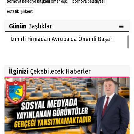
bornova belediye başkanı ömer eşki
bornova belediyesi
estetik işıkkent
Günün
Başlıkları
İzmirli Firmadan Avrupa'da Önemli Başarı
İlginizi
Çekebilecek Haberler