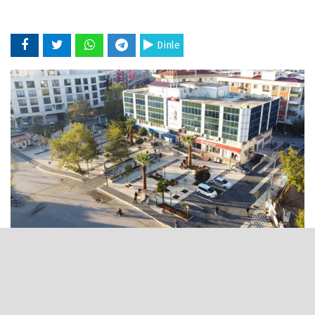
Dinle
14 Haziran 2025 - 11:38
Menderes Belediyesi yakında başlayacak olan yaz
spor okullarının kayıtlarını 16 Haziran’da