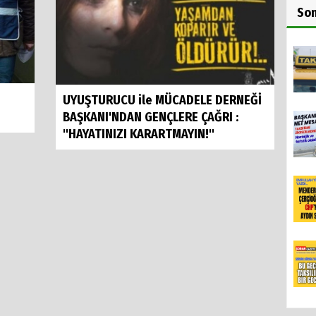
So
UYUŞTURUCU ile MÜCADELE DERNEĞİ
BAŞKANI'NDAN GENÇLERE ÇAĞRI :
"HAYATINIZI KARARTMAYIN!"