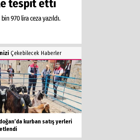
e tespit etti
in 970 lira ceza yazıldı.
inizi
Çekebilecek Haberler
doğan’da kurban satış yerleri
etlendi