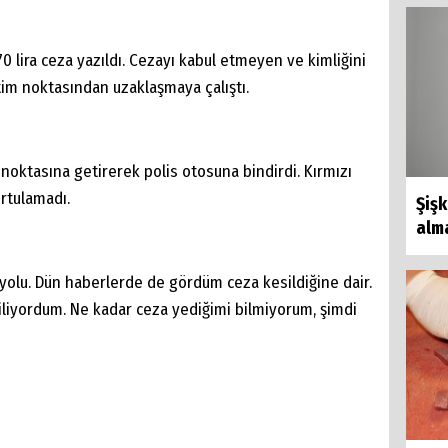
0 lira ceza yazıldı. Cezayı kabul etmeyen ve kimliğini
im noktasından uzaklaşmaya çalıştı.
noktasına getirerek polis otosuna bindirdi. Kırmızı
rtulamadı.
Şişk
alma
 yolu. Dün haberlerde de gördüm ceza kesildiğine dair.
iliyordum. Ne kadar ceza yediğimi bilmiyorum, şimdi