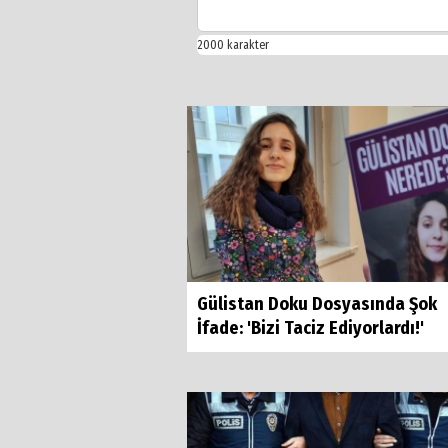
Gülistan Doku Dosyasında Şok
İfade: 'Bizi Taciz Ediyorlardı!'