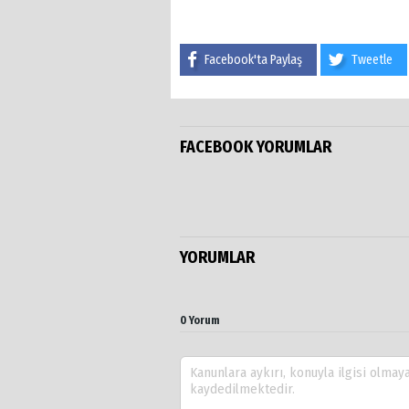
Facebook'ta Paylaş
Tweetle
FACEBOOK YORUMLAR
YORUMLAR
0 Yorum