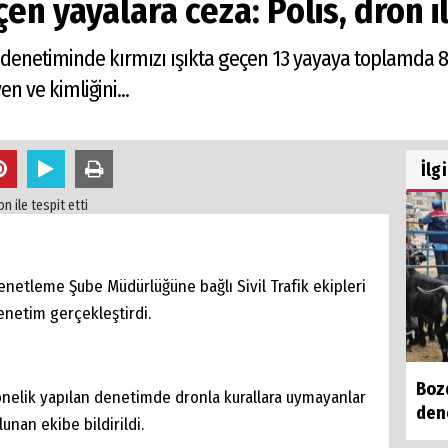
en yayalara ceza: Polis, dron il
 denetiminde kırmızı ışıkta geçen 13 yayaya toplamda 8 b
 ve kimliğini...
İlg
enetleme Şube Müdürlüğüne bağlı Sivil Trafik ekipleri
enetim gerçekleştirdi.
Boz
yönelik yapılan denetimde dronla kurallara uymayanlar
den
unan ekibe bildirildi.