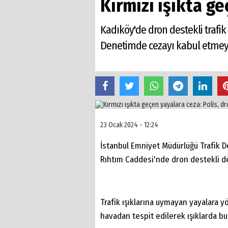
Kırmızı ışıkta geç
Kadıköy'de dron destekli trafik
Denetimde cezayı kabul etmeyen
23 Ocak 2024 - 12:24
İstanbul Emniyet Müdürlüğü Trafik D
Rıhtım Caddesi'nde dron destekli d
Trafik ışıklarına uymayan yayalara 
havadan tespit edilerek ışıklarda bul