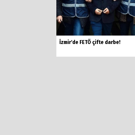
İzmir'de FETÖ çifte darbe!