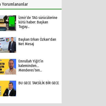
n
Yorumlananlar
İzmir’de TAG sürücülerine
kötü haber: Başkan
Tugay...
Başkan Erkan Özkan'dan
Net Mesaj
Emrullah Yiğit’in
kaleminden…
Menderes’ten...
BU GECE TAKSİLİK BİR GECE