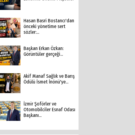
Hasan Basri Bostancı'dan
önceki yönetime sert
sözler:...
Başkan Erkan Özkan:
Görüntüler gerçeği...
Akif Manaf Sağlık ve Barış
Ödülü İsmet İnönü'ye...
İzmir Şoförler ve
Otomobilciler Esnaf Odası
Başkanı...