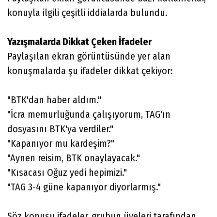
konuyla ilgili çeşitli iddialarda bulundu.
Yazışmalarda Dikkat Çeken İfadeler
Paylaşılan ekran görüntüsünde yer alan
konuşmalarda şu ifadeler dikkat çekiyor:
"BTK'dan haber aldım."
"İcra memurluğunda çalışıyorum, TAG'ın
dosyasını BTK'ya verdiler."
"Kapanıyor mu kardeşim?"
"Aynen reisim, BTK onaylayacak."
"Kısacası Oğuz yedi hepimizi."
"TAG 3-4 güne kapanıyor diyorlarmış."
Söz konusu ifadeler, grubun üyeleri tarafından