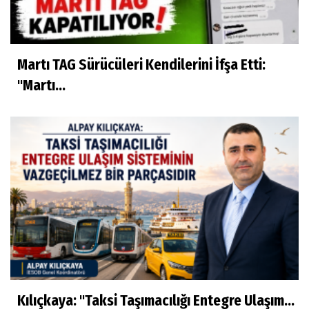
Martı TAG Sürücüleri Kendilerini İfşa Etti:
"Martı...
Kılıçkaya: "Taksi Taşımacılığı Entegre Ulaşım...