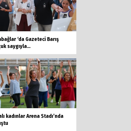
bağlar ‘da Gazeteci Barış
uk saygıyla...
lı kadınlar Arena Stadı’nda
uştu