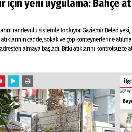
ir için yeni uygulama: Bahçe at
larını randevulu sistemle topluyor. Gaziemir Belediyesi
atıklarının cadde, sokak ve çöp konteynerlerine atıl
adresten almaya başladı. Bitki atıklarını kontrolsüzce at
İlg
Bayr