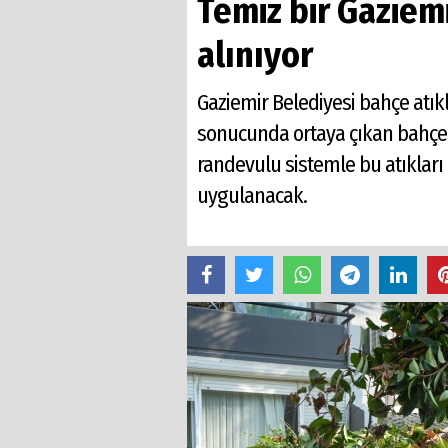
Temiz bir Gaziem
alınıyor
Gaziemir Belediyesi bahçe atık
sonucunda ortaya çıkan bahçe 
randevulu sistemle bu atıkları 
uygulanacak.