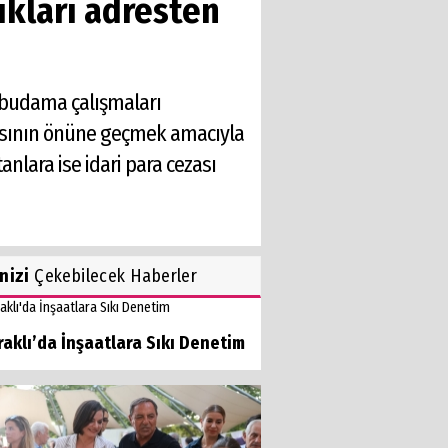
ıkları adresten
, budama çalışmaları
masının önüne geçmek amacıyla
anlara ise idari para cezası
inizi
Çekebilecek Haberler
aklı’da İnşaatlara Sıkı Denetim