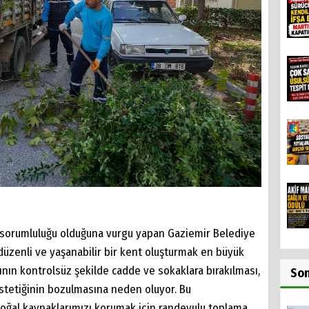
 sorumluluğu olduğuna vurgu yapan Gaziemir Belediye
 düzenli ve yaşanabilir bir kent oluşturmak en büyük
rının kontrolsüz şekilde cadde ve sokaklara bırakılması,
So
stetiğinin bozulmasına neden oluyor. Bu
ğal kaynaklarımızı korumak için randevulu toplama