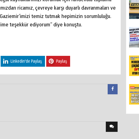
ımızdan ricamız, çevreye karşı duyarlı davranmaları ve
. Gaziemir’imizi temiz tutmak hepimizin sorumluluğu.
rime teşekkür ediyorum” diye konuştu.
Linkedin'de Paylaş
Paylaş