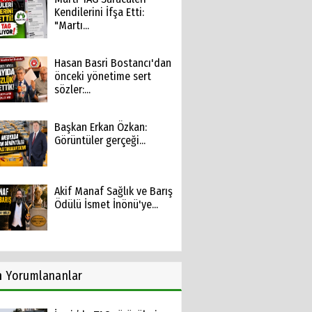
Kendilerini İfşa Etti:
"Martı...
Hasan Basri Bostancı'dan
önceki yönetime sert
sözler:...
Başkan Erkan Özkan:
Görüntüler gerçeği...
Akif Manaf Sağlık ve Barış
Ödülü İsmet İnönü'ye...
n
Yorumlananlar