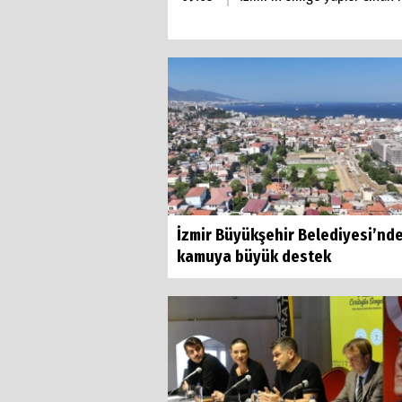
İzmir Büyükşehir Belediyesi’nd
kamuya büyük destek