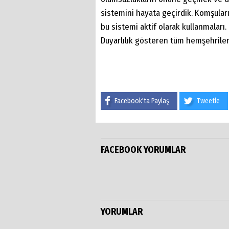
sistemini hayata geçirdik. Komşular
bu sistemi aktif olarak kullanmaları
Duyarlılık gösteren tüm hemşehrile
Facebook'ta Paylaş
Tweetle
FACEBOOK YORUMLAR
YORUMLAR