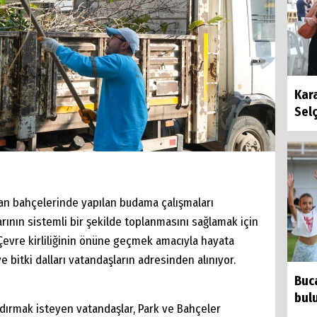
Kara
Selç
man bahçelerinde yapılan budama çalışmaları
rının sistemli bir şekilde toplanmasını sağlamak için
 Çevre kirliliğinin önüne geçmek amacıyla hayata
 bitki dalları vatandaşların adresinden alınıyor.
Buca
bul
ldırmak isteyen vatandaşlar, Park ve Bahçeler