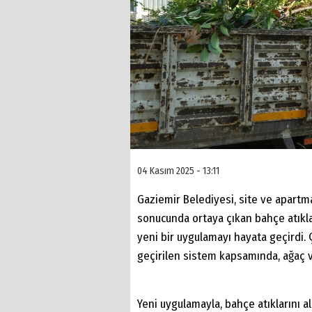
04 Kasım 2025 - 13:11
Gaziemir Belediyesi, site ve apart
sonucunda ortaya çıkan bahçe atıkla
yeni bir uygulamayı hayata geçirdi.
geçirilen sistem kapsamında, ağaç ve
Yeni uygulamayla, bahçe atıklarını a